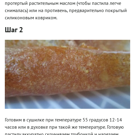
протертый растительным маслом (чтобы пастила легче
снималась) или на противень, предварительно покрытый
силиконовым ковриком.
Шаг 2
Готовим в сушилке при температуре 55 градусов 12-14
часов или в духовке при такой же температуре. Готовую
пастилу аккуратно скручиваем трубочкой и нарезаем.