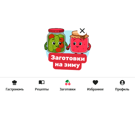
Смузи
Гастрономъ
Рецепты
Заготовки
Избранное
Профиль