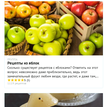
ГРУППА
Рецепты из яблок
Сколько существует рецептов с яблоками? Ответить на этот
вопрос невозможно даже приблизительно, ведь этот
замечательный фрукт любим везде, где растет, и даже там,
где в связи с погодными ...
5
(5)
1119 рецептов