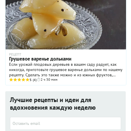
РЕЦЕПТ
Грушевое варенье дольками
Если урожай плодовых деревьев в вашем саду радует, как
никогда, приготовьте грушевое варенье дольками по нашему
рецепту. Сделать это также можно и из южных фруктов,
2 ч 30 мин
приобретенных на рынке. ...
5
(4)
Лучшие рецепты и идеи для
вдохновения каждую неделю