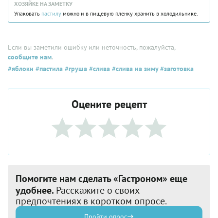
ХОЗЯЙКЕ НА ЗАМЕТКУ
Упаковать
пастилу
можно и в пищевую пленку хранить в холодильнике.
Если вы заметили ошибку или неточность, пожалуйста,
сообщите нам
.
#яблоки
#пастила
#груша
#слива
#слива на зиму
#заготовка
Оцените рецепт
Помогите нам сделать «Гастроном» еще
удобнее.
Расскажите о своих
предпочтениях в коротком опросе.
Пройти опрос