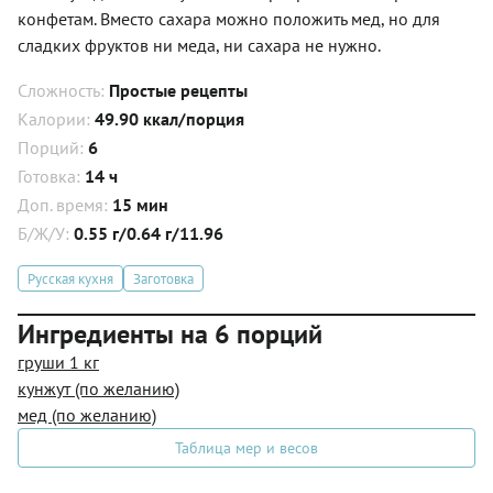
конфетам. Вместо сахара можно положить мед, но для
сладких фруктов ни меда, ни сахара не нужно.
Сложность:
Простые рецепты
Калории:
49.90 ккал/порция
Порций:
6
Готовка:
14 ч
Доп. время:
15 мин
Б/Ж/У:
0.55 г/0.64 г/11.96
Русская кухня
Заготовка
Ингредиенты на 6 порций
груши 1 кг
кунжут (по желанию)
мед (по желанию)
Таблица мер и весов