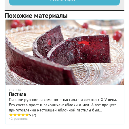
Похожие материалы
ГРУППА
Пастила
Главное русское лакомство – пастила - известно с XIV века.
Его состав прост и лаконичен: яблоки и мед. А вот процесс
приготовления настоящей яблочной пастилы был
трудоемким, длительным и требовал ...
5
(2)
42 рецептов