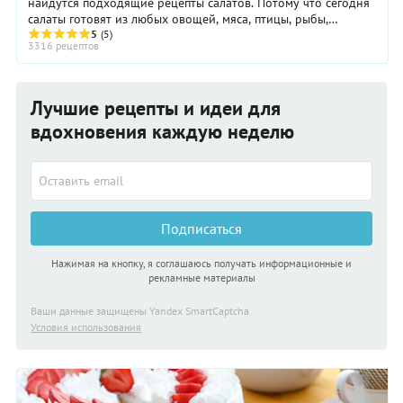
найдутся подходящие рецепты салатов. Потому что сегодня
салаты готовят из любых овощей, мяса, птицы, рыбы,
макаронных изделий, крупы и бобовых, ...
5
(5)
3316 рецептов
Лучшие рецепты и идеи для
вдохновения каждую неделю
Подписаться
Нажимая на кнопку, я соглашаюсь получать информационные и
рекламные материалы
Ваши данные защищены Yandex SmartCaptcha
Условия использования