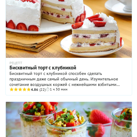
РЕЦЕПТ
Бисквитный торт с клубникой
Бисквитный торт с клубникой способен сделать
праздничным даже самый обычный день. Изумительное
сочетание воздушных коржей с нежнейшими взбитыми
1 ч 30 мин
сливками и сочными ягодами заставляет забыть о делах и ...
4.86
(22)