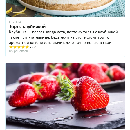
ГРУППА
Торт с клубникой
Клубника — первая ягода лета, поэтому торты с клубникой
такие притягательные. Ведь если на столе стоит торт с
ароматной клубникой, значит, лето точно вошло в свои
права. Клубнику можно ...
5
(5)
85 рецептов