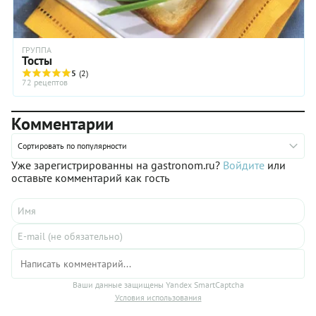
ГРУППА
Тосты
5
(2)
72 рецептов
Комментарии
Сортировать по популярности
Уже зарегистрированны на gastronom.ru?
Войдите
или
оставьте комментарий как гость
Ваши данные защищены Yandex SmartCaptcha
Условия использования