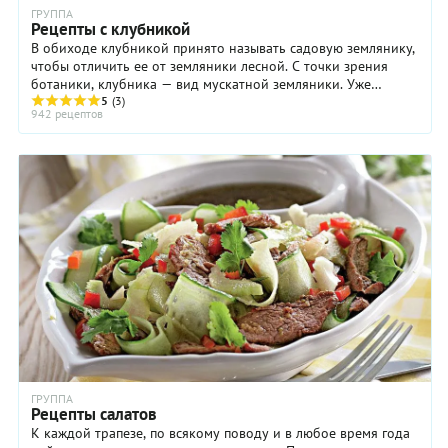
ГРУППА
Рецепты с клубникой
В обиходе клубникой принято называть садовую землянику,
чтобы отличить ее от земляники лесной. С точки зрения
ботаники, клубника — вид мускатной земляники. Уже
запутались? Не будем вдаваться в научные ...
5
(3)
942 рецептов
ГРУППА
Рецепты салатов
К каждой трапезе, по всякому поводу и в любое время года