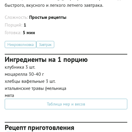
быстрого, вкусного и легкого летнего завтрака.
Сложность:
Простые рецепты
Порций:
1
Готовка:
5 мин
Микроволновка
Завтрак
Ингредиенты на 1 порцию
клубника 3 шт.
моцарелла 30-40 г
хлебцы вафельные 3 шт.
итальянские травы (мельница
мята
Таблица мер и весов
Рецепт приготовления