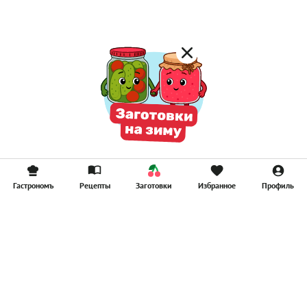
Смузи
Гастрономъ
Рецепты
Заготовки
Избранное
Профиль