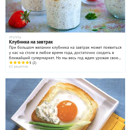
ГРУППА
Клубника на завтрак
При большом желании клубника на завтрак может появиться
у нас на столе в любое время года, достаточно сходить в
ближайший супермаркет. Но мы весь год ждем урожая своей,
сезонной, не привозной клубники ...
5
(2)
62 рецептов