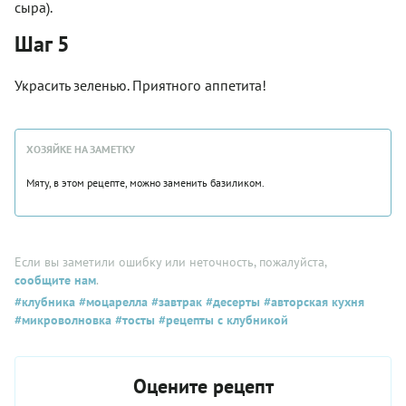
сыра).
Шаг 5
Украсить зеленью. Приятного аппетита!
ХОЗЯЙКЕ НА ЗАМЕТКУ
Мяту, в этом рецепте, можно заменить базиликом.
Если вы заметили ошибку или неточность, пожалуйста,
сообщите нам
.
#клубника
#моцарелла
#завтрак
#десерты
#авторская кухня
#микроволновка
#тосты
#рецепты с клубникой
Оцените рецепт