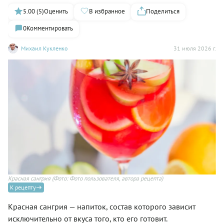
5.00 (5)
Оценить
В избранное
Поделиться
0
Комментировать
Михаил Кукленко
31 июля 2026 г.
Красная сангрия
(Фото: Фото пользователя, автора рецепта)
К рецепту
Красная сангрия — напиток, состав которого зависит
исключительно от вкуса того, кто его готовит.