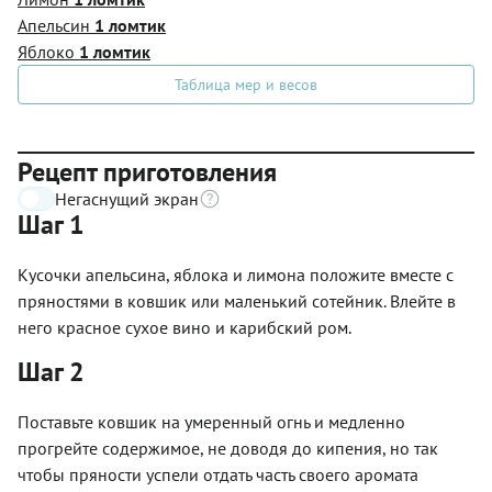
Апельсин
1 ломтик
Яблоко
1 ломтик
Таблица мер и весов
Рецепт приготовления
Негаснущий экран
Шаг 1
Кусочки апельсина, яблока и лимона положите вместе с
пряностями в ковшик или маленький сотейник. Влейте в
него красное сухое вино и карибский ром.
Шаг 2
Поставьте ковшик на умеренный огнь и медленно
прогрейте содержимое, не доводя до кипения, но так
чтобы пряности успели отдать часть своего аромата