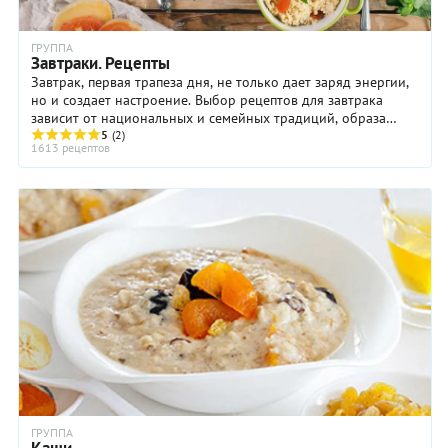
ГРУППА
Завтраки. Рецепты
Завтрак, первая трапеза дня, не только дает заряд энергии,
но и создает настроение. Выбор рецептов для завтрака
зависит от национальных и семейных традиций, образа
5
(2)
жизни и даже от дня недели и ...
1613 рецептов
ГРУППА