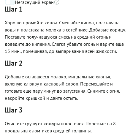
Негаснущий экран
Шаг 1
Хорошо промойте киноа. Смешайте киноа, полстакана
воды и полстакана молока в сотейнике. Добавьте корицу.
Поставьте получившуюся смесь на средний огонь и
доведите до кипения. Слегка убавьте огонь и варите еще
15 мин., помешивая, до выпаривания всей жидкости.
Шаг 2
Добавьте оставшееся молоко, миндальные хлопья,
вяленую клюкву и кленовый сироп. Перемешайте и
готовьте еще пару минут до загустения. Снимите с огня,
накройте крышкой и дайте остыть.
Шаг 3
Очистите грушу от кожуры и косточек. Порежьте на 8
продольных ломтиков средней толщины.