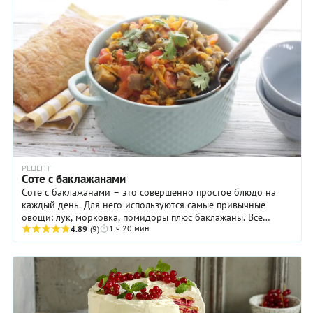
РЕЦЕПТ
Соте с баклажанами
Соте с баклажанами – это совершенно простое блюдо на
каждый день. Для него используются самые привычные
овощи: лук, морковка, помидоры плюс баклажаны. Все
1 ч 20 мин
довольно незатейливо, но какой у этого блюда ...
4.89
(9)