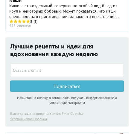
Каши
Каши – это отдельный, совершенно особый вид блюд из
круп и некоторых бобовых. Может показаться, что каши
очень просты в приготовлении, однако это впечатление
ошибочно, ведь не напрасно в давние ...
5
(3)
459 рецептов
Лучшие рецепты и идеи для
вдохновения каждую неделю
Подписаться
Нажимая на кнопку, я соглашаюсь получать информационные и
рекламные материалы
Ваши данные защищены Yandex SmartCaptcha
Условия использования