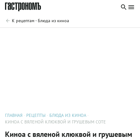
К рецептам - Блюда из киноа
ГЛАВНАЯ
РЕЦЕПТЫ
БЛЮДА ИЗ КИНОА
КИНОА С ВЯЛЕНОЙ КЛЮКВОЙ И ГРУШЕВЫМ СОТЕ
Киноа с вяленой клюквой и грушевым