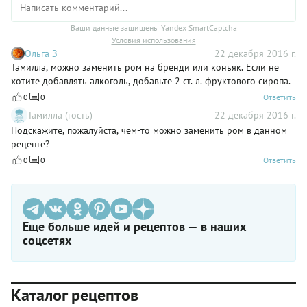
Ваши данные защищены Yandex SmartCaptcha
Условия использования
Ольга З
22 декабря 2016 г.
Тамилла, можно заменить ром на бренди или коньяк. Если не
хотите добавлять алкоголь, добавьте 2 ст. л. фруктового сиропа.
0
0
Ответить
Тамилла (гость)
22 декабря 2016 г.
Подскажите, пожалуйста, чем-то можно заменить ром в данном
рецепте?
0
0
Ответить
Еще больше идей и рецептов — в наших
соцсетях
Каталог рецептов