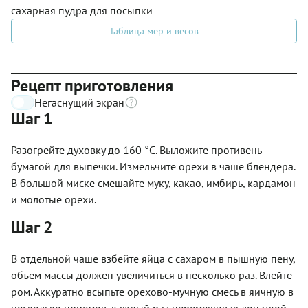
сахарная пудра для посыпки
Таблица мер и весов
Рецепт приготовления
Негаснущий экран
Шаг 1
Разогрейте духовку до 160 °С. Выложите противень
бумагой для выпечки. Измельчите орехи в чаше блендера.
В большой миске смешайте муку, какао, имбирь, кардамон
и молотые орехи.
Шаг 2
В отдельной чаше взбейте яйца с сахаром в пышную пену,
объем массы должен увеличиться в несколько раз. Влейте
ром. Аккуратно всыпьте орехово-мучную смесь в яичную в
несколько приемов, каждый раз перемешивая лопаткой