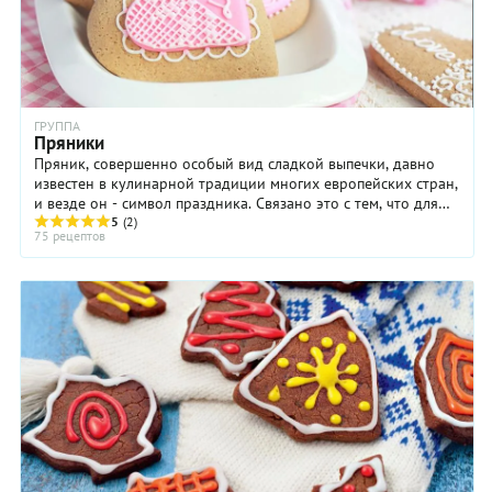
ГРУППА
Пряники
Пряник, совершенно особый вид сладкой выпечки, давно
известен в кулинарной традиции многих европейских стран,
и везде он - символ праздника. Связано это с тем, что для
приготовления пряничного теста ...
5
(2)
75 рецептов