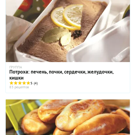
ГРУППА
Потроха: печень, почки, сердечки, желудочки,
кишки
5
(4)
83 рецептов