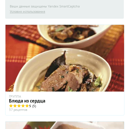
Ваши данные защищены Yandex SmartCaptcha
Условия использования
ГРУППА
Блюда из сердца
5
(5)
37 рецептов