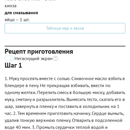
кинза
для смазывания
яйцо – 1 шт.
Таблица мер и весов
Рецепт приготовления
Негаснущий экран
Шаг 1
1. Муку просеять вместе с солью. Сливочное масло взбить в
блендере в пену. Не прекращая взбивать, ввести по
одному желтки. Перелить смесь в большую миску, добавить
муку, сметану и разрыхлитель. Вымесить тесто, скатать его в
шар, завернуть в пленку и поставить в холодильник на 1
час. 2. Тем временем приготовить начинку. Сердце вымыть,
удалив тонкую верхнюю пленку. Отварить в подсоленной
воде 40 мин. 3. Промыть сердечки теплой водой и