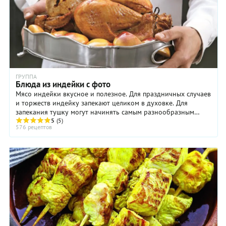
ГРУППА
Блюда из индейки с фото
Мясо индейки вкусное и полезное. Для праздничных случаев
и торжеств индейку запекают целиком в духовке. Для
запекания тушку могут начинять самым разнообразным
фаршем, используя свежие овощи и специи. ...
5
(5)
576 рецептов