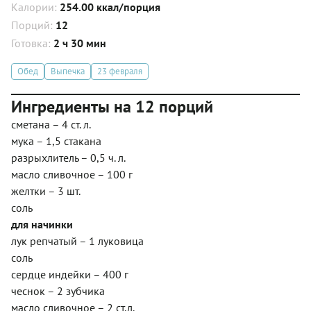
Калории:
254.00 ккал/порция
Порций:
12
Готовка:
2 ч 30 мин
Обед
Выпечка
23 февраля
Ингредиенты на 12 порций
сметана – 4 ст. л.
мука – 1,5 стакана
разрыхлитель – 0,5 ч. л.
масло сливочное – 100 г
желтки – 3 шт.
соль
для начинки
лук репчатый – 1 луковица
соль
сердце индейки – 400 г
чеснок – 2 зубчика
масло сливочное – 2 ст.л.