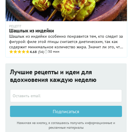
РЕЦЕПТ
Шашлык из индейки
Шашлык из индейки особенно понравится тем, кто следит за
фигурой: филе этой птицы считается диетическим, так как
содержит минимальное количество жира. Значит ли это, что
30 мин
оно будет слишком сухим? Нет — ...
4.68
(34)
Лучшие рецепты и идеи для
вдохновения каждую неделю
Подписаться
Нажимая на кнопку, я соглашаюсь получать информационные и
рекламные материалы