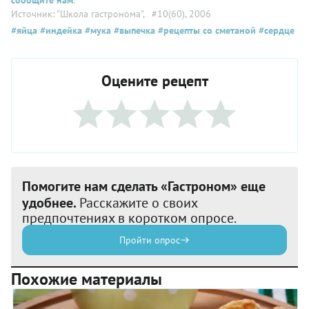
Источник: "Школа гастронома"
, #10(60), 2006
#яйца
#индейка
#мука
#выпечка
#рецепты со сметаной
#сердце
Оцените рецепт
Помогите нам сделать «Гастроном» еще
удобнее.
Расскажите о своих
предпочтениях в коротком опросе.
Пройти опрос
Похожие материалы