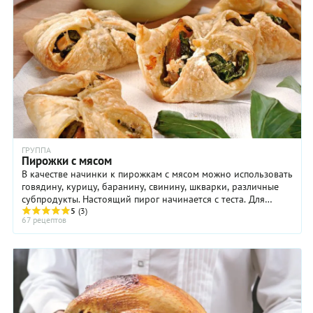
ГРУППА
Пирожки с мясом
В качестве начинки к пирожкам с мясом можно использовать
говядину, курицу, баранину, свинину, шкварки, различные
субпродукты. Настоящий пирог начинается с теста. Для
приготовления пирожков используют ...
5
(3)
67 рецептов