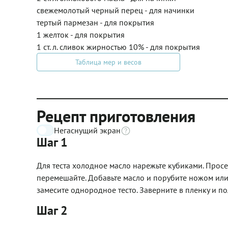
свежемолотый черный перец - для начинки
тертый пармезан - для покрытия
1 желток - для покрытия
1 ст. л. сливок жирностью 10% - для покрытия
Таблица мер и весов
Рецепт приготовления
Негаснущий экран
Шаг 1
Для теста холодное масло нарежьте кубиками. Просей
перемешайте. Добавьте масло и порубите ножом или
замесите однородное тесто. Заверните в пленку и по
Шаг 2