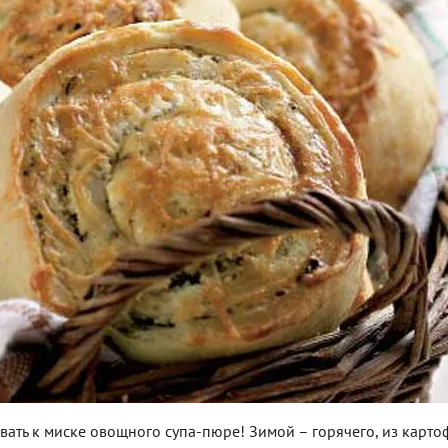
ть к миске овощного супа-пюре! Зимой – горячего, из карто