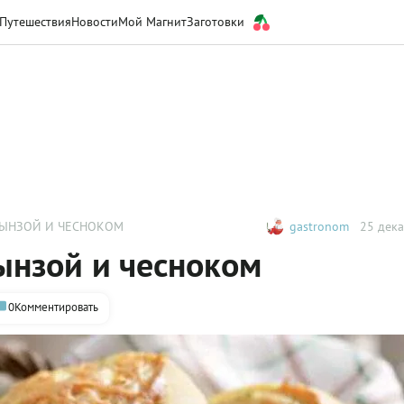
Путешествия
Новости
Мой Магнит
Заготовки
РЫНЗОЙ И ЧЕСНОКОМ
gastronom
25 дека
ынзой и чесноком
0
Комментировать