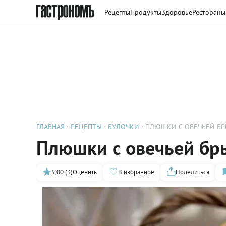
Рецепты
Продукты
Здоровье
Рестораны
ГЛАВНАЯ
РЕЦЕПТЫ
БУЛОЧКИ
ПЛЮШКИ С ОВЕЧЬЕЙ Б
Плюшки с овечьей бр
5.00 (3)
Оценить
В избранное
Поделиться