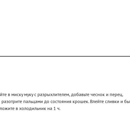
те в миску муку с разрыхлителем, добавьте чеснок и перец,
 разотрите пальцами до состояния крошек. Влейте сливки и б
ложите в холодильник на 1 ч.