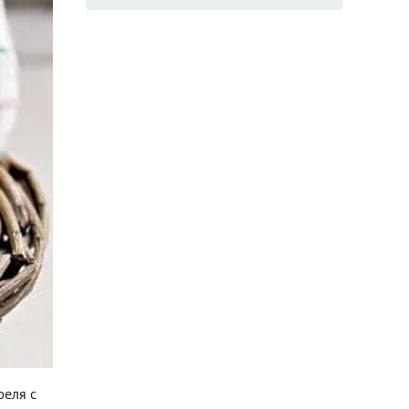
феля с