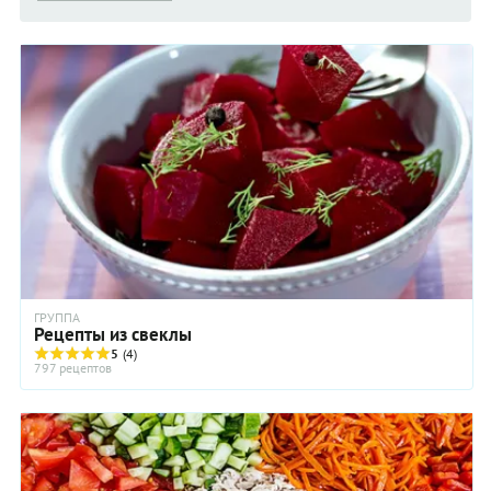
ГРУППА
Рецепты из свеклы
5
(4)
797 рецептов