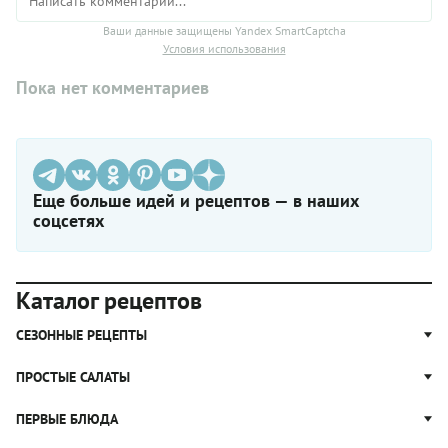
Ваши данные защищены Yandex SmartCaptcha
Условия использования
Пока нет комментариев
Еще больше идей и рецептов — в наших
соцсетях
Каталог рецептов
СЕЗОННЫЕ РЕЦЕПТЫ
Рецепты из капусты
ПРОСТЫЕ САЛАТЫ
Блюда с картошкой
Простые салаты
ПЕРВЫЕ БЛЮДА
Рецепты с грибами
Салат Оливье