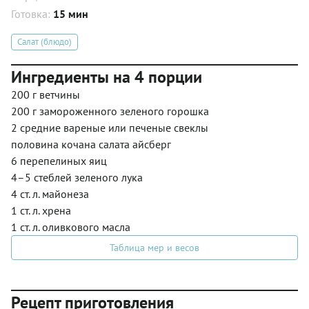
Готовка:
15 мин
Салат (блюдо)
Ингредиенты на 4 порции
200 г ветчины
200 г замороженного зеленого горошка
2 средние вареные или печеные свеклы
половина кочана салата айсберг
6 перепелиных яиц
4–5 стеблей зеленого лука
4 ст. л. майонеза
1 ст. л. хрена
1 ст. л. оливкового масла
Таблица мер и весов
Рецепт приготовления