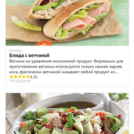
ГРУППА
Блюда с ветчиной
Ветчина на удивление многоликий продукт. Формально для
приготовления ветчины используется только свиная задняя
нога, фактически ветчиной называют любой продукт из
кусков бескостной свинины, который ...
5
(5)
545 рецептов