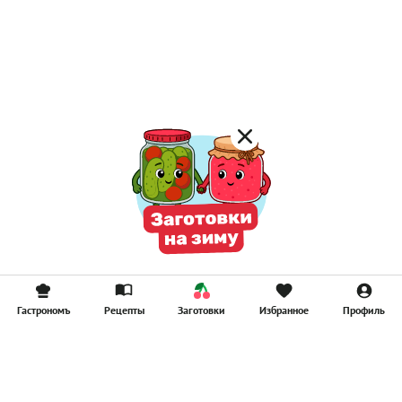
Постные каши
Лимонад
Постные котлеты
Компоты
Смузи
Гастрономъ
Рецепты
Заготовки
Избранное
Профиль