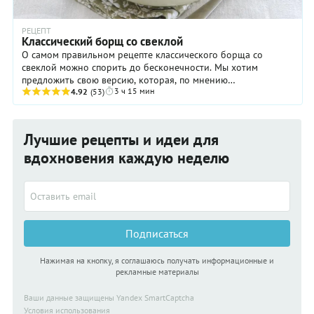
РЕЦЕПТ
Классический борщ со свеклой
О самом правильном рецепте классического борща со
свеклой можно спорить до бесконечности. Мы хотим
предложить свою версию, которая, по мнению
3 ч 15 мин
многочисленных специалистов, вполне имеет право на ...
4.92
(53)
Лучшие рецепты и идеи для
вдохновения каждую неделю
Подписаться
Нажимая на кнопку, я соглашаюсь получать информационные и
рекламные материалы
Ваши данные защищены Yandex SmartCaptcha
Условия использования