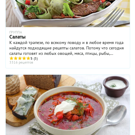
ГРУППА
Салаты
К каждой трапезе, по всякому поводу и в любое время года
найдутся подходящие рецепты салатов. Потому что сегодня
салаты готовят из любых овощей, мяса, птицы, рыбы,
макаронных изделий, крупы и бобовых, ...
5
(5)
3316 рецептов