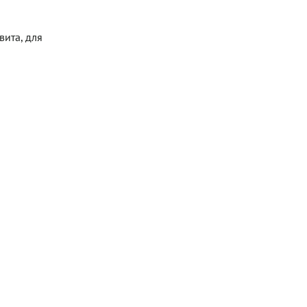
вита, для