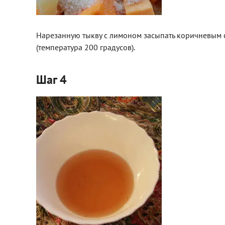
Нарезанную тыкву с лимоном засыпать коричневым са
(температура 200 градусов).
Шаг 4