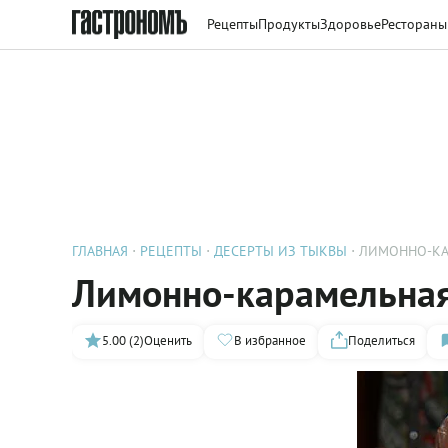
Рецепты
Продукты
Здоровье
Рестораны
ГЛАВНАЯ
РЕЦЕПТЫ
ДЕСЕРТЫ ИЗ ТЫКВЫ
ЛИМОННО-КА
Лимонно-карамельная
5.00 (2)
Оценить
В избранное
Поделиться