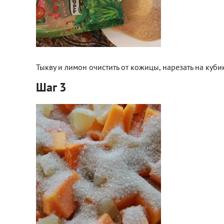
Тыкву и лимон очистить от кожицы, нарезать на куби
Шаг 3