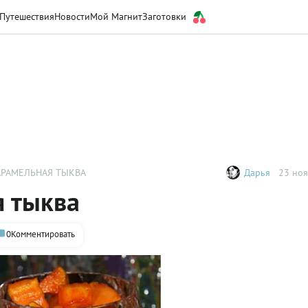
Путешествия
Новости
Мой Магнит
Заготовки
РАМЕЛЬНАЯ ТЫКВА
Дарья
23 ноя
 тыква
0
Комментировать