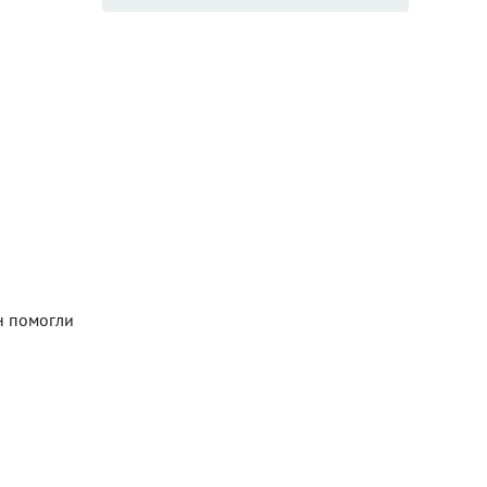
н помогли