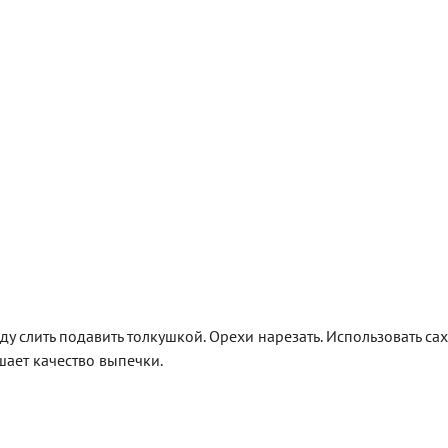
оду слить подавить толкушкой. Орехи нарезать. Использовать са
шает качество выпечки.