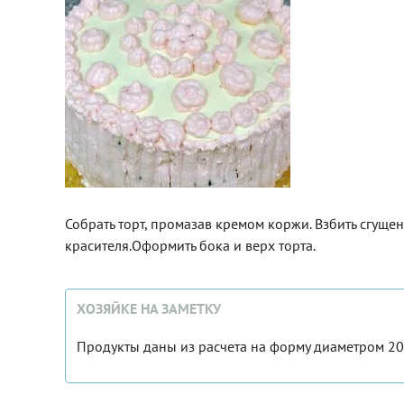
Собрать торт, промазав кремом коржи. Взбить сгуще
красителя.Оформить бока и верх торта.
ХОЗЯЙКЕ НА ЗАМЕТКУ
Продукты даны из расчета на форму диаметром 20