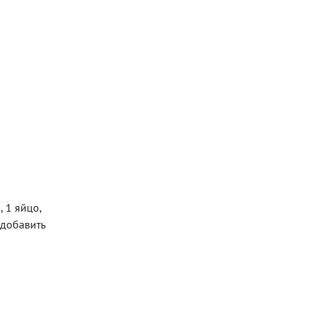
, 1 яйцо,
, добавить