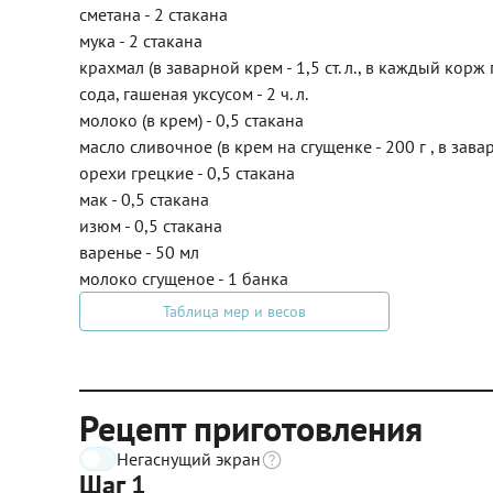
сметана - 2 стакана
мука - 2 стакана
крахмал (в заварной крем - 1,5 ст. л., в каждый корж по 1
сода, гашеная уксусом - 2 ч. л.
молоко (в крем) - 0,5 стакана
масло сливочное (в крем на сгущенке - 200 г , в завар
орехи грецкие - 0,5 стакана
мак - 0,5 стакана
изюм - 0,5 стакана
варенье - 50 мл
молоко сгущеное - 1 банка
Таблица мер и весов
Рецепт приготовления
Негаснущий экран
Шаг 1