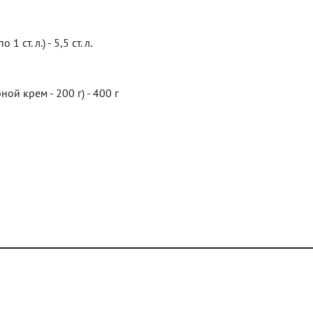
 ст. л.) - 5,5 ст. л.
ной крем - 200 г) - 400 г