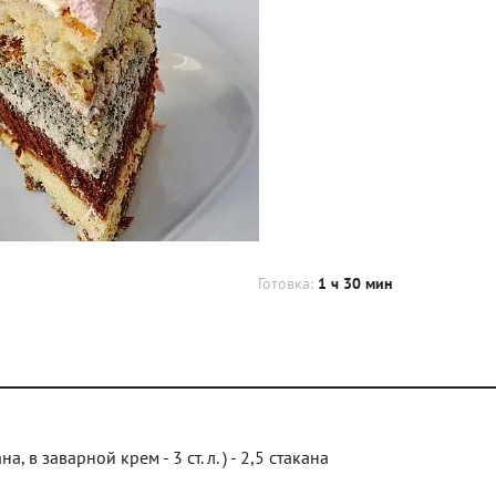
Готовка:
1 ч 30 мин
, в заварной крем - 3 ст. л. ) - 2,5 стакана