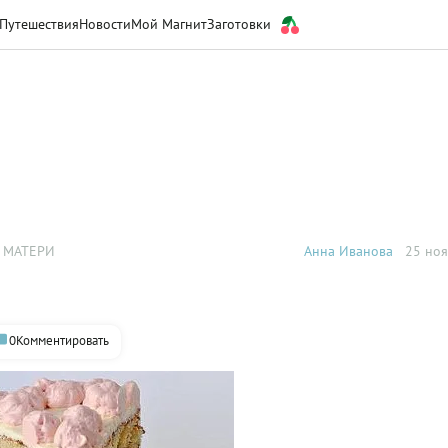
Путешествия
Новости
Мой Магнит
Заготовки
 МАТЕРИ
Анна Иванова
25 ноя
0
Комментировать