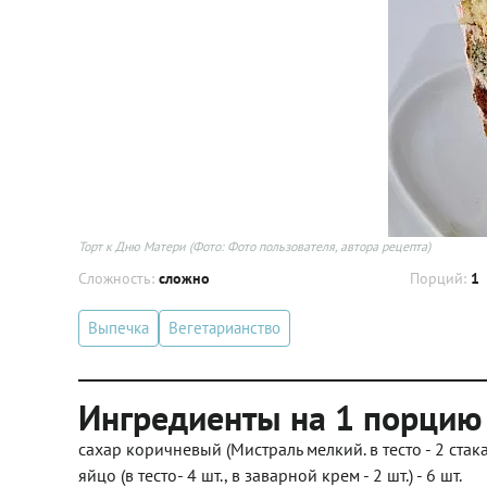
Торт к Дню Матери
(Фото: Фото пользователя, автора рецепта)
Сложность:
сложно
Порций:
1
Выпечка
Вегетарианство
Ингредиенты на 1 порцию
сахар коричневый (Мистраль мелкий. в тесто - 2 стакана
яйцо (в тесто- 4 шт., в заварной крем - 2 шт.) - 6 шт.