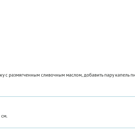
нку с размягченным сливочным маслом, добавить пару капель 
 см.