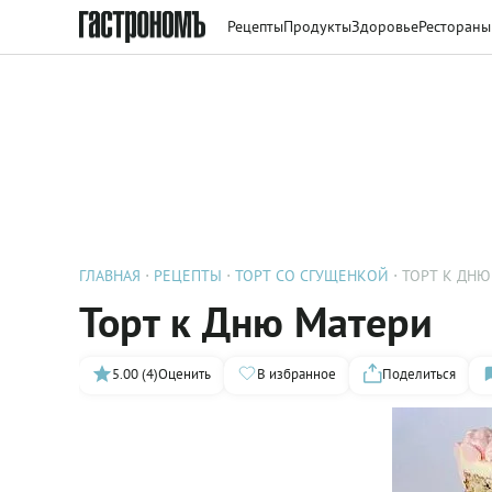
Рецепты
Продукты
Здоровье
Рестораны
ГЛАВНАЯ
РЕЦЕПТЫ
ТОРТ СО СГУЩЕНКОЙ
ТОРТ К ДНЮ
Торт к Дню Матери
5.00 (4)
Оценить
В избранное
Поделиться