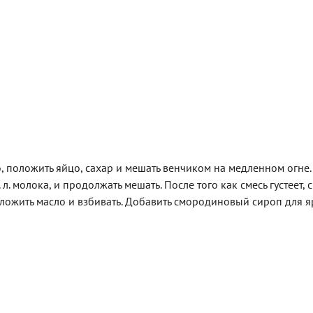
 положить яйцо, сахар и мешать венчиком на медленном огне.
 л. молока, и продолжать мешать. После того как смесь густеет, с
положить масло и взбивать. Добавить смородиновый сироп для 