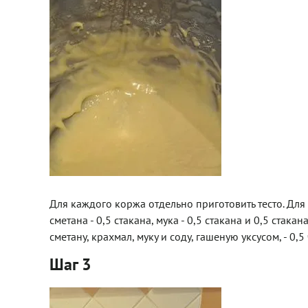
Для каждого коржа отдельно приготовить тесто. Для о
сметана - 0,5 стакана, мука - 0,5 стакана и 0,5 стака
сметану, крахмал, муку и соду, гашеную уксусом, - 0,5
Шаг 3