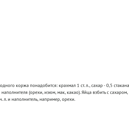
дного коржа понадобится: крахмал 1 ст. л., сахар - 0,5 стакана
на наполнителя (орехи, изюм, мак, какао). Яйца взбить с сахаром
 ч. л. и наполнитель, например, орехи.