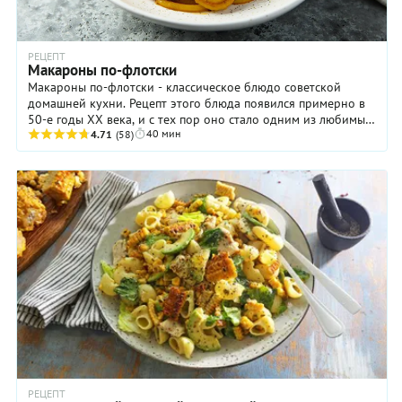
РЕЦЕПТ
Макароны по-флотски
Макароны по-флотски - классическое блюдо советской
домашней кухни. Рецепт этого блюда появился примерно в
50-е годы XX века, и с тех пор оно стало одним из любимых
40 мин
в СССР. Простое, недорого, ...
4.71
(58)
РЕЦЕПТ