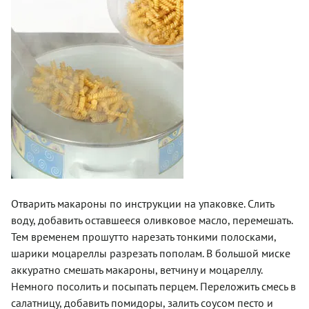
Отварить макароны по инструкции на упаковке. Слить
воду, добавить оставшееся оливковое масло, перемешать.
Тем временем прошутто нарезать тонкими полосками,
шарики моцареллы разрезать пополам. В большой миске
аккуратно смешать макароны, ветчину и моцареллу.
Немного посолить и посыпать перцем. Переложить смесь в
салатницу, добавить помидоры, залить соусом песто и