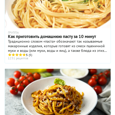
ГРУППА
Как приготовить домашнюю пасту за 10 минут
Традиционно словом «паста» обозначают так называемые
макаронные изделия, которые готовят из смеси пшеничной
муки и воды (или муки, воды и яиц), а также блюда из этих
изделий.
5
(5)
1231 рецептов