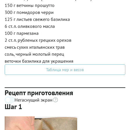
150 г ветчины прошутто
300 г помидоров черри
125 г листьев свежего базилика
6 ст. л. оливкового масла
100 г пармезана
2 ст. л. рубленых грецких орехов
смесь сухих итальянских трав
соль, черный молотый перец
веточки базилика для украшения
Таблица мер и весов
Рецепт приготовления
Негаснущий экран
Шаг 1