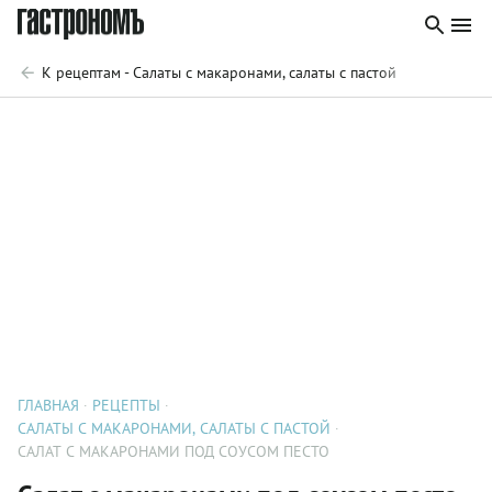
К рецептам - Салаты с макаронами, салаты с пастой
ГЛАВНАЯ
РЕЦЕПТЫ
САЛАТЫ С МАКАРОНАМИ, САЛАТЫ С ПАСТОЙ
САЛАТ С МАКАРОНАМИ ПОД СОУСОМ ПЕСТО