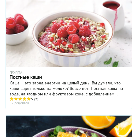
ГРУППА
Постные каши
Каша – это заряд энергии на целый день. Вы думали, что
каши варят только на молоке? Вовсе нет! Постная каша на
воде, на ягодном или фруктовом соке, с добавлением
фруктов и орехов – настоящее лакомство ...
5
(2)
87 рецептов