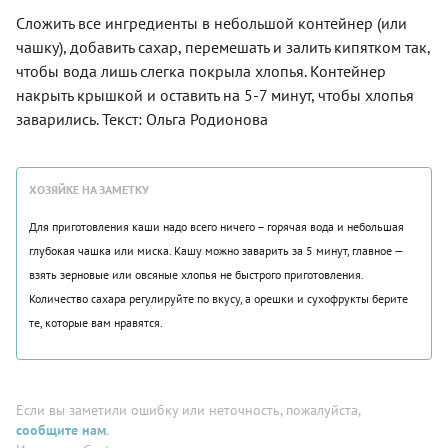
Сложить все ингредиенты в небольшой контейнер (или
чашку), добавить сахар, перемешать и залить кипятком так,
чтобы вода лишь слегка покрыла хлопья. Контейнер
накрыть крышкой и оставить на 5-7 минут, чтобы хлопья
заварились. Текст: Ольга Родионова
ХОЗЯЙКЕ НА ЗАМЕТКУ
Для приготовления каши надо всего ничего – горячая вода и небольшая
глубокая чашка или миска. Кашу можно заварить за 5 минут, главное —
взять зерновые или овсяные хлопья не быстрого приготовления.
Количество сахара регулируйте по вкусу, а орешки и сухофрукты берите
те, которые вам нравятся.
Если вы заметили ошибку или неточность, пожалуйста,
сообщите нам
.