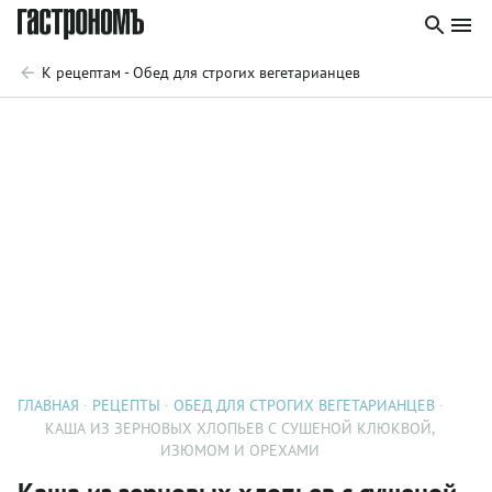
К рецептам - Обед для строгих вегетарианцев
ГЛАВНАЯ
РЕЦЕПТЫ
ОБЕД ДЛЯ СТРОГИХ ВЕГЕТАРИАНЦЕВ
КАША ИЗ ЗЕРНОВЫХ ХЛОПЬЕВ С СУШЕНОЙ КЛЮКВОЙ,
ИЗЮМОМ И ОРЕХАМИ