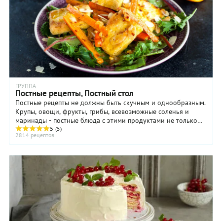
ГРУППА
Постные рецепты, Постный стол
Постные рецепты не должны быть скучным и однообразным.
Крупы, овощи, фрукты, грибы, всевозможные соленья и
маринады - постные блюда с этими продуктами не только
очень вкусны, но еще и полезны ...
5
(5)
2814 рецептов