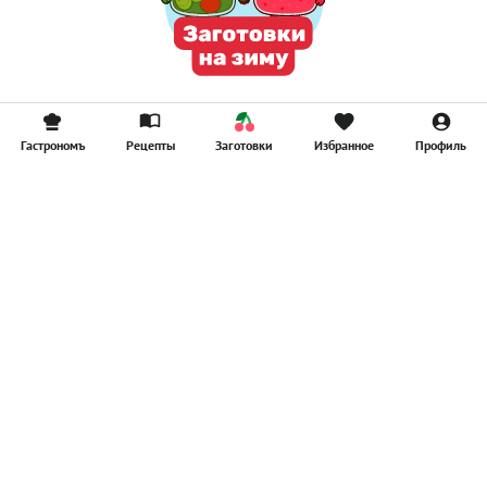
Гастрономъ
Рецепты
Заготовки
Избранное
Профиль