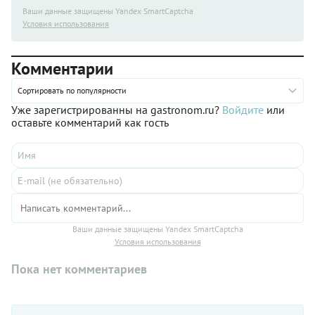
Ваши данные защищены Yandex SmartCaptcha
Условия использования
Комментарии
Сортировать по популярности
Уже зарегистрированны на gastronom.ru?
Войдите
или
оставьте комментарий как гость
Ваши данные защищены Yandex SmartCaptcha
Условия использования
Пока нет комментариев