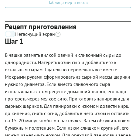
Таблица мер и весов
Рецепт приготовления
Негаснущий экран
Шаг 1
В чашке размять вилкой овечий и сливочный сыры до
однородности. Натереть козий сыр и добавить его к
остальным сырам. Тщательно перемешать все вместе.
Мокрыми руками сформировать из сырной массы шарики
нужного диаметра. Если вместо сливочного сыра
использовать в этом рецепте домашний творог, его надо
протереть через мелкое сито. Приготовить панировки для
сырных шариков. Для панировки с изюмом довести кирш
до кипения, снять с огня, добавить в него изюм и оставить
на 15-20 минут, чтобы он настоялся. Затем обсушить изюм
бумажным полотенцем. Если изюм слишком крупный, его
можно измельчить ножом. Для ореховой панировки зерна