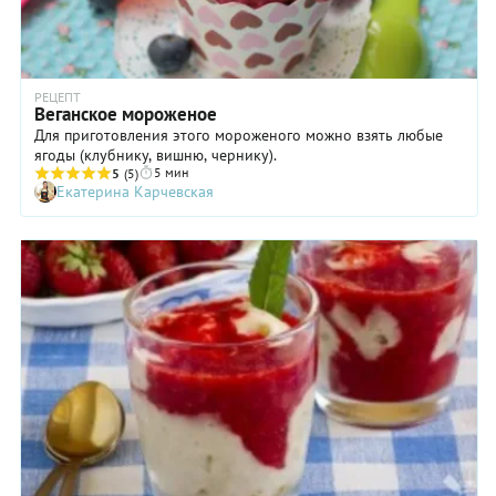
РЕЦЕПТ
Веганское мороженое
Для приготовления этого мороженого можно взять любые
ягоды (клубнику, вишню, чернику).
5 мин
5
(5)
Екатерина Карчевская