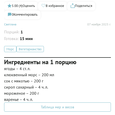
5.00 (4)
Оценить
В избранное
Поделиться
0
Комментировать
Светлана
07 ноября 2025 г.
Порций:
1
Готовка:
15 мин
Морс
Вегетарианство
Ингредиенты на 1 порцию
ягоды – 4 ст. л.
клюквенный морс – 200 мл
сок с мякотью – 200 г
сироп сахарный – 4 ч. л.
мороженое – 200 г
варенье – 4 ч. л.
Таблица мер и весов