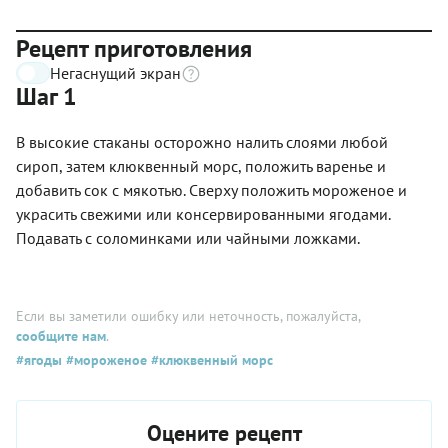
Рецепт приготовления
Негаснущий экран
Шаг 1
В высокие стаканы осторожно налить слоями любой
сироп, затем клюквенный морс, положить варенье и
добавить сок с мякотью. Сверху положить мороженое и
украсить свежими или консервированными ягодами.
Подавать с соломинками или чайными ложками.
Если вы заметили ошибку или неточность, пожалуйста,
сообщите нам
.
#ягоды
#мороженое
#клюквенный морс
Оцените рецепт