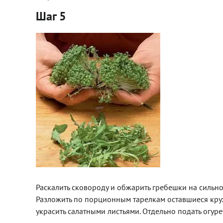
Шаг 5
Раскалить сковороду и обжарить гребешки на сильном 
Разложить по порционным тарелкам оставшиеся круж
украсить салатными листьями. Отдельно подать огуре