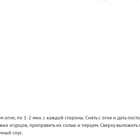
огне, по 1-2 мин. с каждой стороны. Снять с огня и дать посто
ки огурцов, приправить их солью и перцем. Сверху выложить 
чный соус.