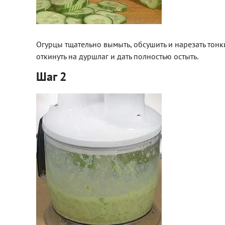
Огурцы тщательно вымыть, обсушить и нарезать тонки
откинуть на дуршлаг и дать полностью остыть.
Шаг 2