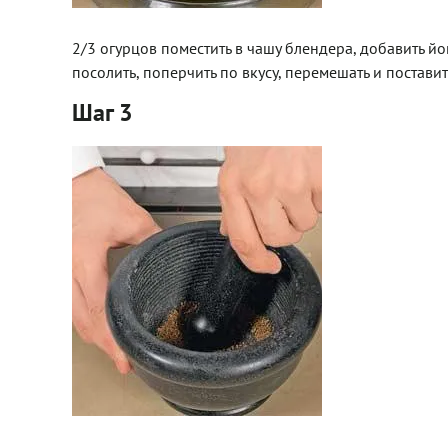
2/3 огурцов поместить в чашу блендера, добавить йо
посолить, поперчить по вкусу, перемешать и постави
Шаг 3