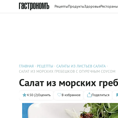
Рецепты
Продукты
Здоровье
Рестораны
ГЛАВНАЯ
РЕЦЕПТЫ
САЛАТЫ ИЗ ЛИСТЬЕВ САЛАТА
САЛАТ ИЗ МОРСКИХ ГРЕБЕШКОВ С ОГУРЕЧНЫМ СОУСОМ
Салат из морских гре
4.50 (2)
Оценить
В избранное
Поделиться