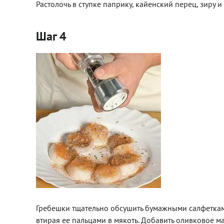
Растолочь в ступке паприку, кайенский перец, зиру 
Шаг 4
Гребешки тщательно обсушить бумажными салфетками
втирая ее пальцами в мякоть. Добавить оливковое ма