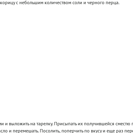
и корицу с небольшим количеством соли и черного перца.
 и выложить на тарелку. Присыпать их получившейся сместю 
сло и перемешать. Посолить, поперчить по вкусу и еще раз пер