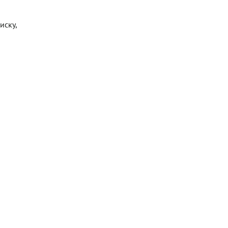
иску,