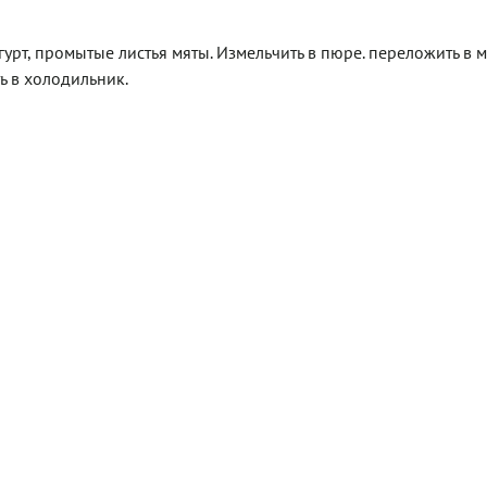
гурт, промытые листья мяты. Измельчить в пюре. переложить в м
ть в холодильник.