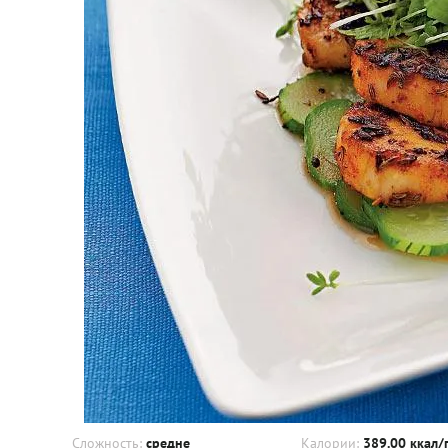
Сложность:
средне
Калории:
389.00 ккал/