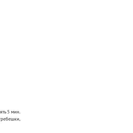
ять 5 мин.
гребешки,