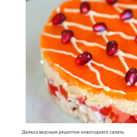
Делюсь вкусным рецептом новогоднего салата.