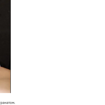
гранатом.