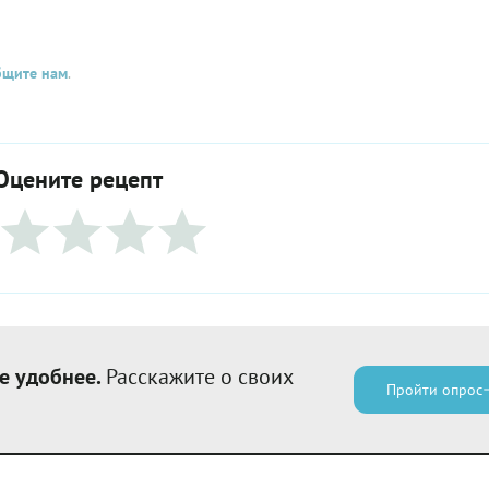
бщите нам
.
Оцените рецепт
е удобнее.
Расскажите о своих
Пройти опрос