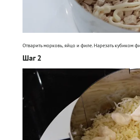
Отварить морковь, яйцо и филе. Нарезать кубиком ф
Шаг 2