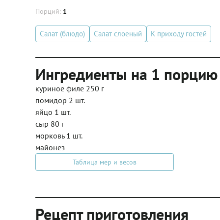
Порций:
1
Салат (блюдо)
Салат слоеный
К приходу гостей
Ингредиенты на 1 порцию
куриное филе 250 г
помидор 2 шт.
яйцо 1 шт.
сыр 80 г
морковь 1 шт.
майонез
Таблица мер и весов
Рецепт приготовления