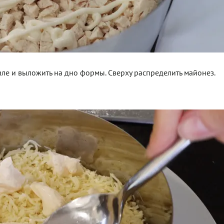
иле и выложить на дно формы. Сверху распределить майонез.