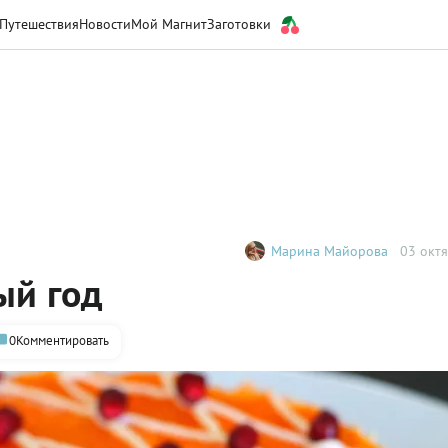
Путешествия
Новости
Мой Магнит
Заготовки
Марина Майорова
03 октя
ый год
0
Комментировать