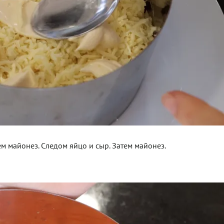
м майонез. Следом яйцо и сыр. Затем майонез.