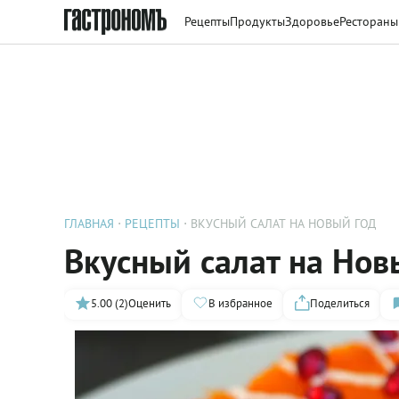
Рецепты
Продукты
Здоровье
Рестораны
ГЛАВНАЯ
РЕЦЕПТЫ
ВКУСНЫЙ САЛАТ НА НОВЫЙ ГОД
Вкусный салат на Нов
5.00 (2)
Оценить
В избранное
Поделиться