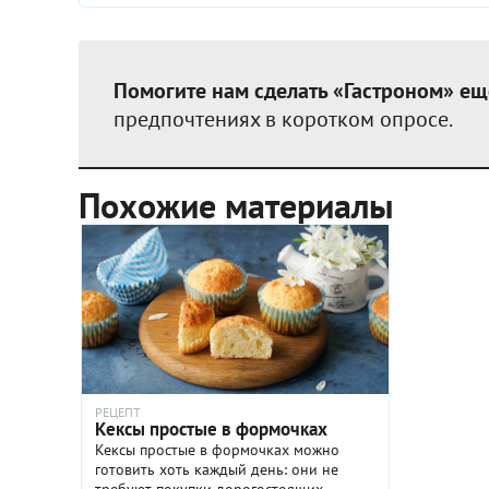
Помогите нам сделать «Гастроном» ещ
предпочтениях в коротком опросе.
Похожие материалы
РЕЦЕПТ
Кексы простые в формочках
Кексы простые в формочках можно
готовить хоть каждый день: они не
требуют покупки дорогостоящих