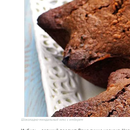
Шоколадно-миндальный кекс с имбирем