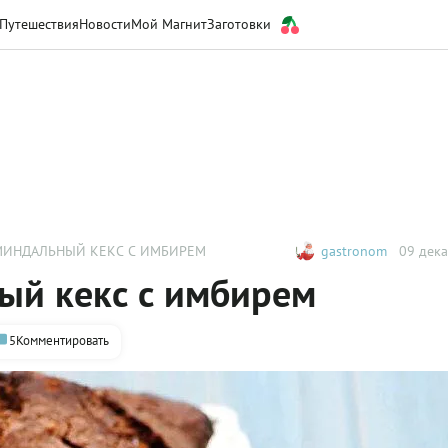
Путешествия
Новости
Мой Магнит
Заготовки
ИНДАЛЬНЫЙ КЕКС С ИМБИРЕМ
gastronom
09 дека
й кекс с имбирем
5
Комментировать