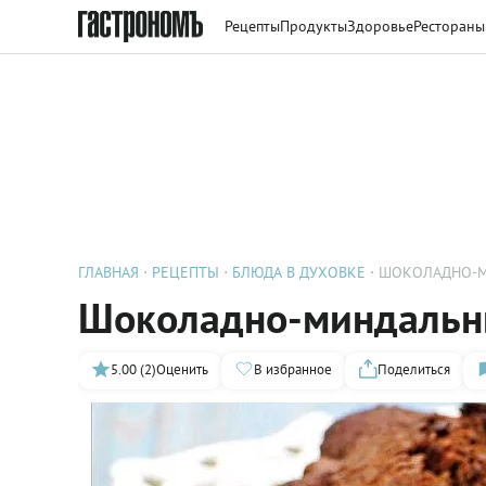
Рецепты
Продукты
Здоровье
Рестораны
ГЛАВНАЯ
РЕЦЕПТЫ
БЛЮДА В ДУХОВКЕ
ШОКОЛАДНО-М
Шоколадно-миндальны
5.00 (2)
Оценить
В избранное
Поделиться