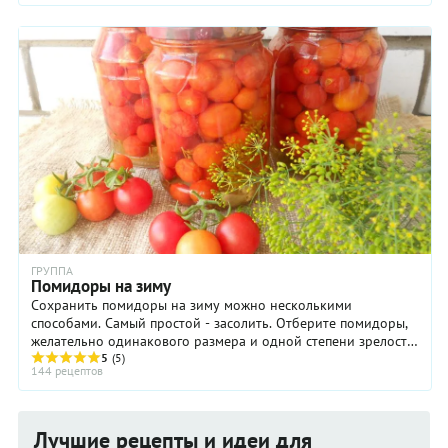
ГРУППА
Помидоры на зиму
Сохранить помидоры на зиму можно несколькими
способами. Самый простой - засолить. Отберите помидоры,
желательно одинакового размера и одной степени зрелости,
положите в банки, кастрюлю или бочку и ...
5
(5)
144 рецептов
Лучшие рецепты и идеи для