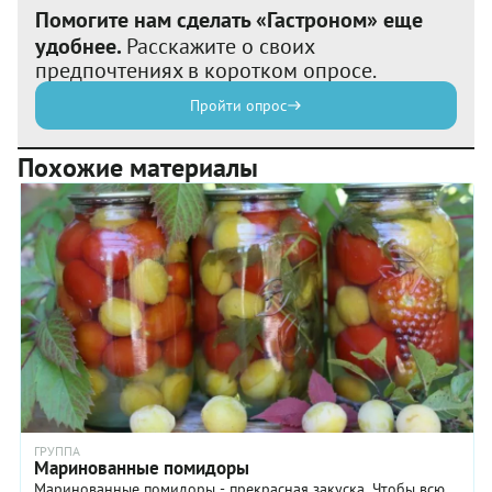
Помогите нам сделать «Гастроном» еще
удобнее.
Расскажите о своих
предпочтениях в коротком опросе.
Пройти опрос
Похожие материалы
ГРУППА
Маринованные помидоры
Маринованные помидоры - прекрасная закуска. Чтобы всю