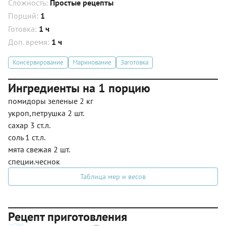
Сложность:
Простые рецепты
Порций:
1
Готовка:
1 ч
Доп. время:
1 ч
Консервирование
Маринование
Заготовка
Ингредиенты на 1 порцию
помидоры зеленые 2 кг
укроп,петрушка 2 шт.
сахар 3 ст.л.
соль 1 ст.л.
мята свежая 2 шт.
специи.чеснок
Таблица мер и весов
Рецепт приготовления