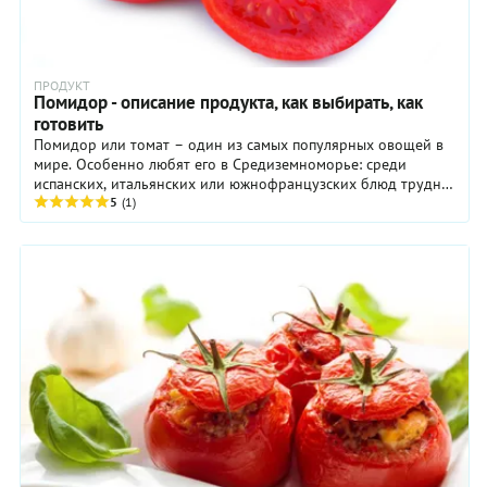
ПРОДУКТ
Помидор - описание продукта, как выбирать, как
готовить
Помидор или томат – один из самых популярных овощей в
мире. Особенно любят его в Средиземноморье: среди
испанских, итальянских или южнофранцузских блюд трудно
найти рецепт, в котором не было ...
5
(1)