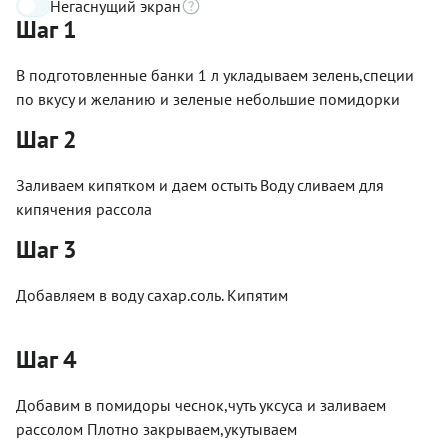
Негаснущий экран
Шаг 1
В подготовленные банки 1 л укладываем зелень,специи
по вкусу и желанию и зеленые небольшие помидорки
Шаг 2
Заливаем кипятком и даем остыть Воду сливаем для
кипячения рассола
Шаг 3
Добавляем в воду сахар.соль. Кипятим
Шаг 4
Добавим в помидоры чеснок,чуть уксуса и заливаем
рассолом Плотно закрываем,укутываем