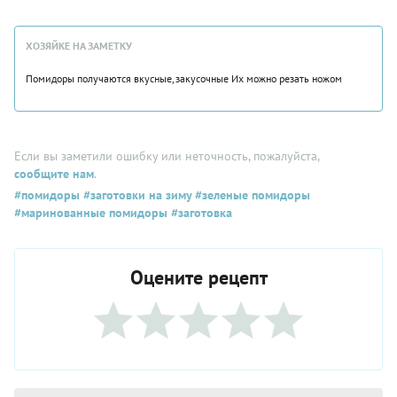
ХОЗЯЙКЕ НА ЗАМЕТКУ
Помидоры получаются вкусные,закусочные Их можно резать ножом
Если вы заметили ошибку или неточность, пожалуйста,
сообщите нам
.
#помидоры
#заготовки на зиму
#зеленые помидоры
#маринованные помидоры
#заготовка
Оцените рецепт