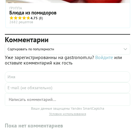
ГРУППА
Блюда из помидоров
4.75
(8)
2682 рецептов
Комментарии
Сортировать по популярности
Уже зарегистрированны на gastronom.ru?
Войдите
или
оставьте комментарий как гость
Ваши данные защищены Yandex SmartCaptcha
Условия использования
Пока нет комментариев