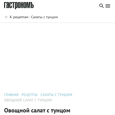
К рецептам - Салаты с тунцом
ГЛАВНАЯ
РЕЦЕПТЫ
САЛАТЫ С ТУНЦОМ
ОВОЩНОЙ САЛАТ С ТУНЦОМ
Овощной салат с тунцом