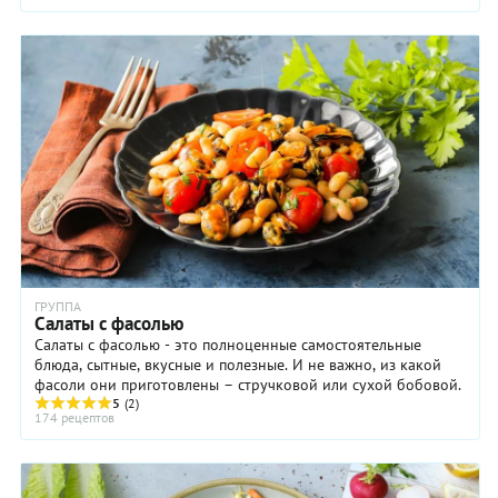
ГРУППА
Салаты с фасолью
Салаты с фасолью - это полноценные самостоятельные
блюда, сытные, вкусные и полезные. И не важно, из какой
фасоли они приготовлены – стручковой или сухой бобовой.
5
(2)
174 рецептов