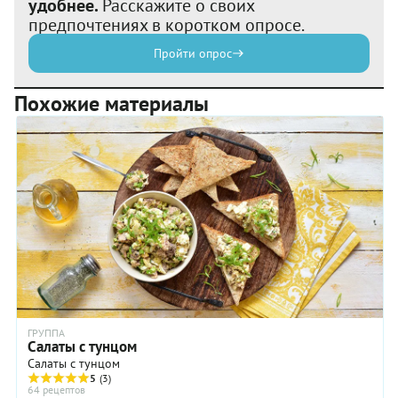
удобнее.
Расскажите о своих
предпочтениях в коротком опросе.
Пройти опрос
Похожие материалы
ГРУППА
Салаты с тунцом
Салаты с тунцом
5
(3)
64 рецептов