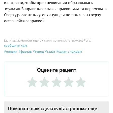
и потрясти, чтобы при смешивании образовалась
эмульсия. Заправить частью заправки салат и перемешать.
Сверху разложить кусочки тунца и полить салат сверху
оставшейся заправкой.
Если вы заметили ошибку или неточность, пожалуйста,
сообщите нам
.
#оливки
#фасоль
#тунец
#салат
#салат с тунцом
Оцените рецепт
Помогите нам сделать «Гастроном» еще