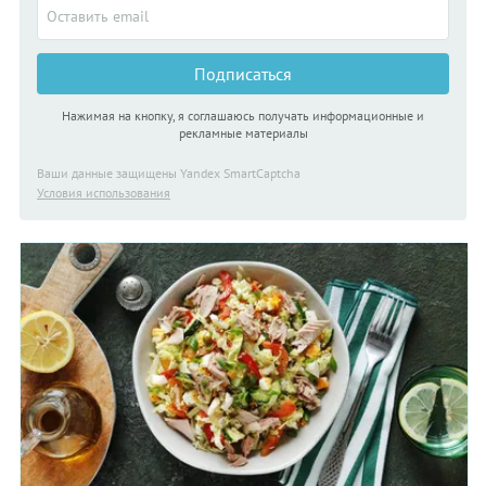
Подписаться
Нажимая на кнопку, я соглашаюсь получать информационные и
рекламные материалы
Ваши данные защищены Yandex SmartCaptcha
Условия использования