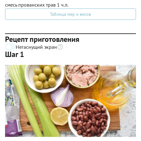
смесь прованских трав 1 ч.л.
Таблица мер и весов
Рецепт приготовления
Негаснущий экран
Шаг 1