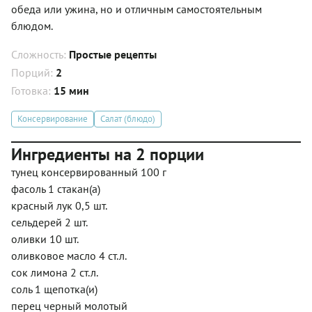
обеда или ужина, но и отличным самостоятельным
блюдом.
Сложность:
Простые рецепты
Порций:
2
Готовка:
15 мин
Консервирование
Салат (блюдо)
Ингредиенты на 2 порции
тунец консервированный 100 г
фасоль 1 стакан(а)
красный лук 0,5 шт.
сельдерей 2 шт.
оливки 10 шт.
оливковое масло 4 ст.л.
сок лимона 2 ст.л.
соль 1 щепотка(и)
перец черный молотый