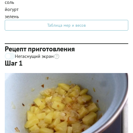
соль
йогурт
зелень
Таблица мер и весов
Рецепт приготовления
Негаснущий экран
Шаг 1