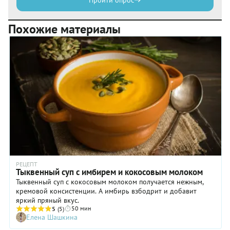
Пройти опрос
Похожие материалы
РЕЦЕПТ
Тыквенный суп с имбирем и кокосовым молоком
Тыквенный суп с кокосовым молоком получается нежным,
кремовой консистенции. А имбирь взбодрит и добавит
яркий пряный вкус.
50 мин
5
(5)
Елена Шашкина