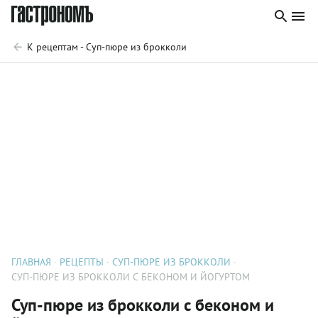
К рецептам - Суп-пюре из брокколи
ГЛАВНАЯ
РЕЦЕПТЫ
СУП-ПЮРЕ ИЗ БРОККОЛИ
СУП-ПЮРЕ ИЗ БРОККОЛИ С БЕКОНОМ И ЙОГУРТОМ
Суп-пюре из брокколи с беконом и