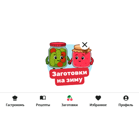
Лимонад
Постные котлеты
Компоты
Смузи
Гастрономъ
Рецепты
Заготовки
Избранное
Профиль