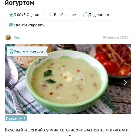
йогуртом
5.00 (3)
Оценить
В избранное
Поделиться
1
Комментировать
Юна
05 января 2026 г.
Участник конкурса
К рецепту
Вкусный и легкий супчик со сливочным нежным вкусом и