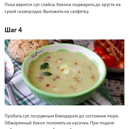
Пока варится суп слайсы бекона поджарить до хруста на
сухой сковородке. Выложить на салфетку.
Шаг 4
Пробить суп погружным блендером до состояния пюре.
Обжаренный бекон поломать на кусочки. При подаче