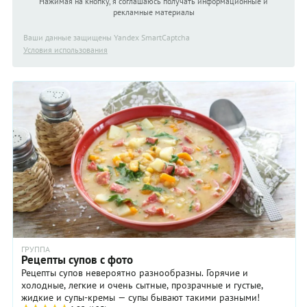
Нажимая на кнопку, я соглашаюсь получать информационные и
рекламные материалы
Ваши данные защищены Yandex SmartCaptcha
Условия использования
ГРУППА
Рецепты супов с фото
Рецепты супов невероятно разнообразны. Горячие и
холодные, легкие и очень сытные, прозрачные и густые,
жидкие и супы-кремы — супы бывают такими разными!