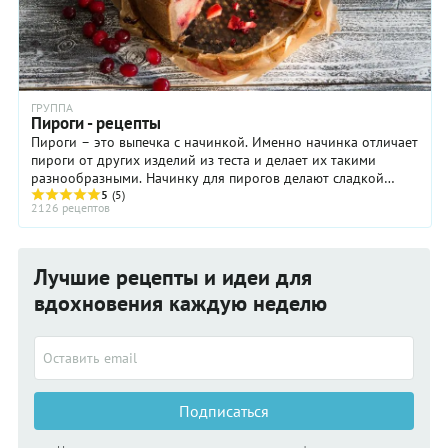
ГРУППА
Пироги - рецепты
Пироги – это выпечка с начинкой. Именно начинка отличает
пироги от других изделий из теста и делает их такими
разнообразными. Начинку для пирогов делают сладкой
(ягоды, фрукты, творог, мак) и ...
5
(5)
2126 рецептов
Лучшие рецепты и идеи для
вдохновения каждую неделю
Подписаться