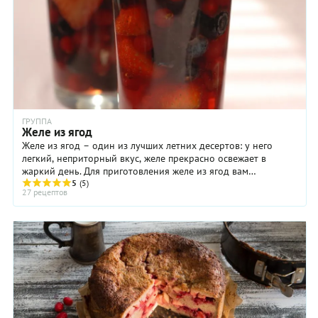
ГРУППА
Желе из ягод
Желе из ягод – один из лучших летних десертов: у него
легкий, неприторный вкус, желе прекрасно освежает в
жаркий день. Для приготовления желе из ягод вам
понадобятся желатин и ягодный сок, сироп, ...
5
(5)
27 рецептов