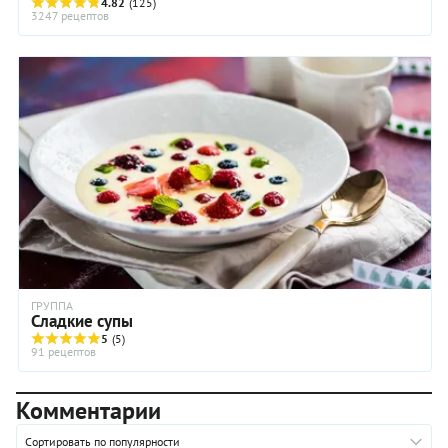
4.82
(125)
3247 рецептов
ГРУППА
Сладкие супы
5
(5)
91 рецептов
Комментарии
Сортировать по популярности