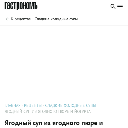
К рецептам - Сладкие холодные супы
ГЛАВНАЯ
РЕЦЕПТЫ
СЛАДКИЕ ХОЛОДНЫЕ СУПЫ
ЯГОДНЫЙ СУП ИЗ ЯГОДНОГО ПЮРЕ И ЙОГУРТА
Ягодный суп из ягодного пюре и