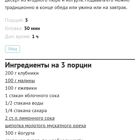
традиционно в конце обеда или ужина или на завтрак.
Порций:
3
Готовка:
30 мин
Доп. время:
1 ч
Обед
Ингредиенты на 3 порции
200 г клубники
100 г малины
100 г ежевики
1 стакан яблочного сока
1/2 стакана воды
1/4 стакана сахара
2 ст. л. лимонного сока
щепотка молотого мускатного ореха
300 г йогурта