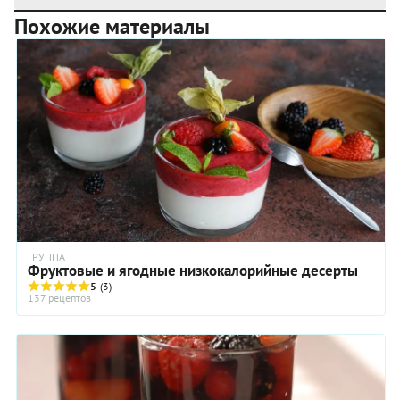
Похожие материалы
ГРУППА
Фруктовые и ягодные низкокалорийные десерты
5
(3)
137 рецептов