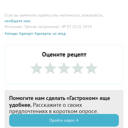
Если вы заметили ошибку или неточность, пожалуйста,
сообщите нам
.
Источник: "Школа гастронома"
, № 07 (312) 2019
#ягоды
#десерт
#десерты из ягод
Оцените рецепт
Помогите нам сделать «Гастроном» еще
удобнее.
Расскажите о своих
предпочтениях в коротком опросе.
Пройти опрос