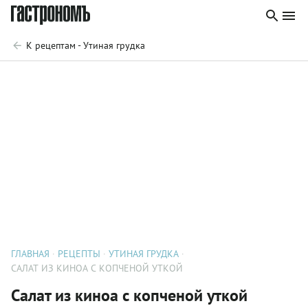
К рецептам - Утиная грудка
ГЛАВНАЯ
РЕЦЕПТЫ
УТИНАЯ ГРУДКА
САЛАТ ИЗ КИНОА С КОПЧЕНОЙ УТКОЙ
Салат из киноа с копченой уткой