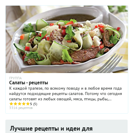
ГРУППА
Салаты - рецепты
К каждой трапезе, по всякому поводу и в любое время года
найдутся подходящие рецепты салатов. Потому что сегодня
салаты готовят из любых овощей, мяса, птицы, рыбы,
макаронных изделий, крупы и бобовых, ...
5
(5)
3316 рецептов
Лучшие рецепты и идеи для