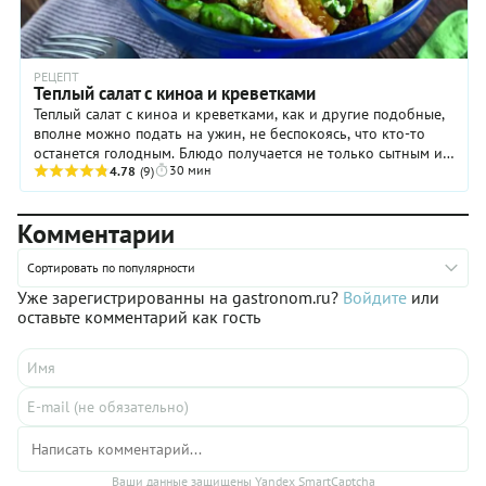
РЕЦЕПТ
Теплый салат с киноа и креветками
Теплый салат с киноа и креветками, как и другие подобные,
вполне можно подать на ужин, не беспокоясь, что кто-то
останется голодным. Блюдо получается не только сытным и
30 мин
вкусным, но еще и очень ...
4.78
(9)
Комментарии
Сортировать по популярности
Уже зарегистрированны на gastronom.ru?
Войдите
или
оставьте комментарий как гость
Ваши данные защищены Yandex SmartCaptcha