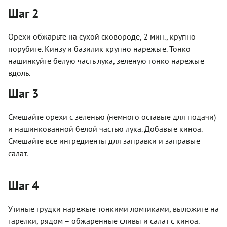
Шаг 2
Орехи обжарьте на сухой сковороде, 2 мин., крупно
порубите. Кинзу и базилик крупно нарежьте. Тонко
нашинкуйте белую часть лука, зеленую тонко нарежьте
вдоль.
Шаг 3
Смешайте орехи с зеленью (немного оставьте для подачи)
и нашинкованной белой частью лука. Добавьте киноа.
Смешайте все ингредиенты для заправки и заправьте
салат.
Шаг 4
Утиные грудки нарежьте тонкими ломтиками, выложите на
тарелки, рядом – обжаренные сливы и салат с киноа.