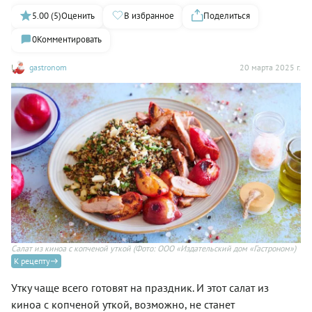
5.00 (5)
Оценить
В избранное
Поделиться
0
Комментировать
gastronom
20 марта 2025 г.
Салат из киноа с копченой уткой
(Фото: ООО «Издательский дом «Гастроном»)
К рецепту
Утку чаще всего готовят на праздник. И этот салат из
киноа с копченой уткой, возможно, не станет