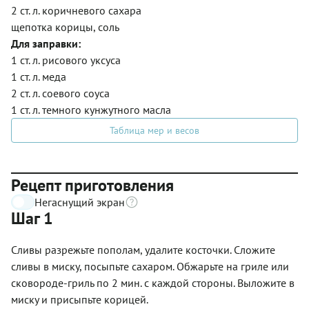
2 ст. л. коричневого сахара
щепотка корицы, соль
Для заправки:
1 ст. л. рисового уксуса
1 ст. л. меда
2 ст. л. соевого соуса
1 ст. л. темного кунжутного масла
Таблица мер и весов
Рецепт приготовления
Негаснущий экран
Шаг 1
Сливы разрежьте пополам, удалите косточки. Сложите
сливы в миску, посыпьте сахаром. Обжарьте на гриле или
сковороде-гриль по 2 мин. с каждой стороны. Выложите в
миску и присыпьте корицей.