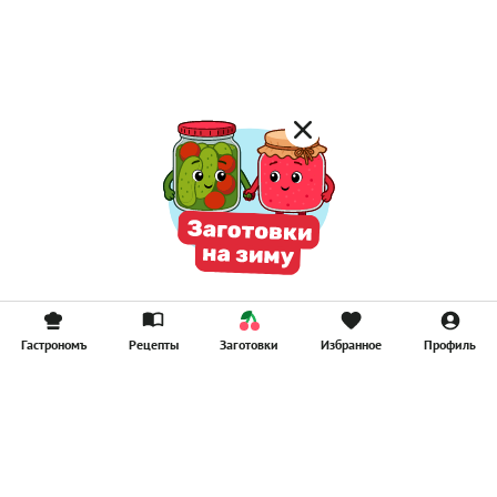
Компоты
Смузи
Гастрономъ
Рецепты
Заготовки
Избранное
Профиль