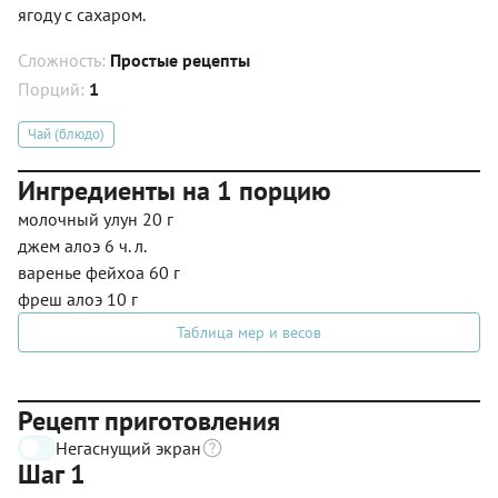
ягоду с сахаром.
Сложность:
Простые рецепты
Порций:
1
Чай (блюдо)
Ингредиенты на 1 порцию
молочный улун 20 г
джем алоэ 6 ч. л.
варенье фейхоа 60 г
фреш алоэ 10 г
Таблица мер и весов
Рецепт приготовления
Негаснущий экран
Шаг 1