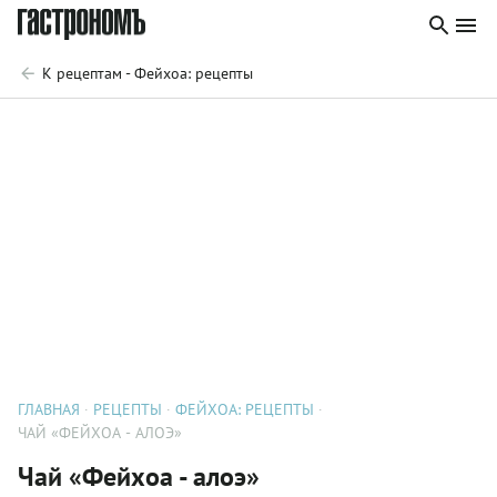
К рецептам - Фейхоа: рецепты
ГЛАВНАЯ
РЕЦЕПТЫ
ФЕЙХОА: РЕЦЕПТЫ
ЧАЙ «ФЕЙХОА - АЛОЭ»
Чай «Фейхоа - алоэ»