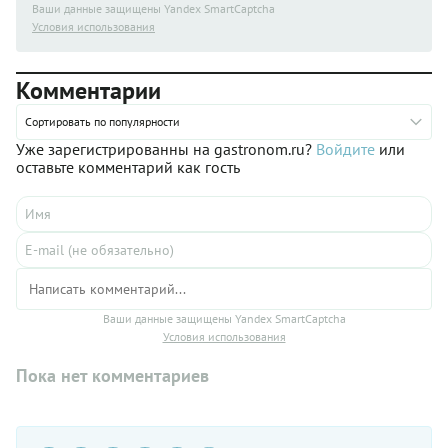
Ваши данные защищены Yandex SmartCaptcha
Условия использования
Комментарии
Сортировать по популярности
Уже зарегистрированны на gastronom.ru?
Войдите
или
оставьте комментарий как гость
Ваши данные защищены Yandex SmartCaptcha
Условия использования
Пока нет комментариев