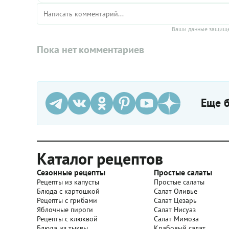
Ваши данные защище
Пока нет комментариев
Еще б
Каталог рецептов
Сезонные рецепты
Простые салаты
Рецепты из капусты
Простые салаты
Блюда с картошкой
Салат Оливье
Рецепты с грибами
Салат Цезарь
Яблочные пироги
Салат Нисуаз
Рецепты с клюквой
Салат Мимоза
Блюда из тыквы
Крабовый салат