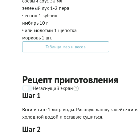
соевый соус 30 мл
зеленый лук 1-2 пера
чеснок 1 зубчик
имбирь 10 г
чили молотый 1 щепотка
морковь 1 шт.
Таблица мер и весов
Рецепт приготовления
Негаснущий экран
Шаг 1
Вскипятите 1 литр воды. Рисовую лапшу залейте кипя
холодной водой и оставьте сушиться.
Шаг 2