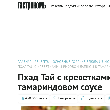
Рецепты
Продукты
Здоровье
Рестораны
ГЛАВНАЯ
РЕЦЕПТЫ
ОСНОВНЫЕ ГОРЯЧИЕ БЛЮДА ИЗ МО
ПХАД ТАЙ С КРЕВЕТКАМИ И РИСОВОЙ ЛАПШОЙ В ТАМАР
Пхад Тай с креветкам
тамариндовом соусе
4.50 (2)
Оценить
В избранное
Поделиться