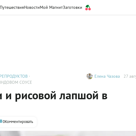
Путешествия
Новости
Мой Магнит
Заготовки
РЕПРОДУКТОВ
Елена Чазова
27 авг
ИНДОВОМ СОУСЕ
и и рисовой лапшой в
0
Комментировать