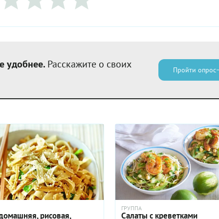
е удобнее.
Расскажите о своих
Пройти опрос
ГРУППА
домашняя, рисовая,
Салаты с креветками