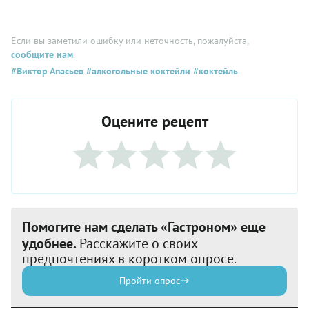
Если вы заметили ошибку или неточность, пожалуйста,
сообщите нам
.
#Виктор Апасьев
#алкогольные коктейли
#коктейль
Оцените рецепт
Помогите нам сделать «Гастроном» еще
удобнее.
Расскажите о своих
предпочтениях в коротком опросе.
Пройти опрос