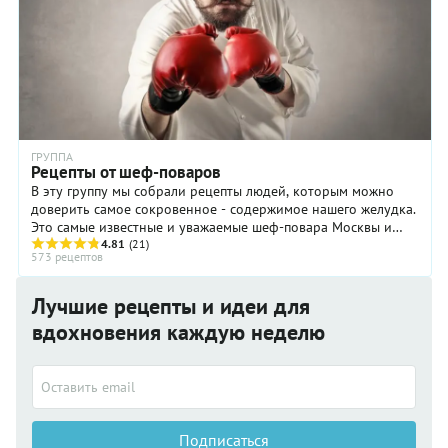
ГРУППА
Рецепты от шеф-поваров
В эту группу мы собрали рецепты людей, которым можно
доверить самое сокровенное - содержимое нашего желудка.
Это самые известные и уважаемые шеф-повара Москвы и
Санкт-Петербурга: Владимир Мухин, Иван ...
4.81
(21)
573 рецептов
Лучшие рецепты и идеи для
вдохновения каждую неделю
Подписаться