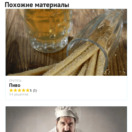
Похожие материалы
ГРУППА
Пиво
5
(5)
54 рецептов