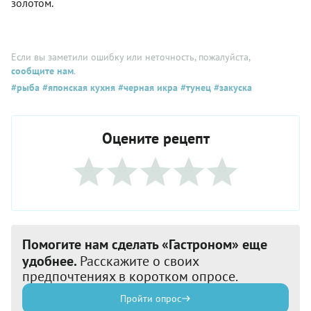
золотом.
Если вы заметили ошибку или неточность, пожалуйста,
сообщите нам
.
#рыба
#японская кухня
#черная икра
#тунец
#закуска
Оцените рецепт
Помогите нам сделать «Гастроном» еще
удобнее.
Расскажите о своих
предпочтениях в коротком опросе.
Пройти опрос