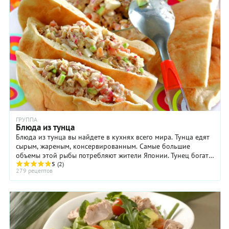
ГРУППА
Блюда из тунца
Блюда из тунца вы найдете в кухнях всего мира. Тунца едят
сырым, жареным, консервированным. Самые большие
объемы этой рыбы потребляют жители Японии. Тунец богат
белком, в нем много полезных омега ...
5
(2)
279 рецептов