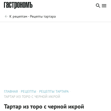
К рецептам - Рецепты тартара
ГЛАВНАЯ
РЕЦЕПТЫ
РЕЦЕПТЫ ТАРТАРА
ТАРТАР ИЗ ТОРО С ЧЕРНОЙ ИКРОЙ
Тартар из торо с черной икрой