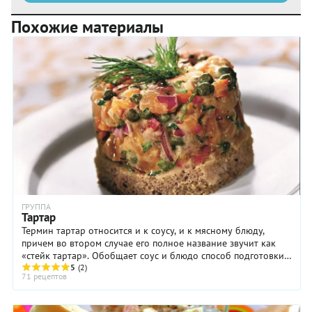
Похожие материалы
ГРУППА
Тартар
Термин тартар относится и к соусу, и к мясному блюду,
причем во втором случае его полное название звучит как
«стейк тартар». Обобщает соус и блюдо способ подготовки
ингредиентов: в обоих случаях они ...
5
(2)
71 рецептов