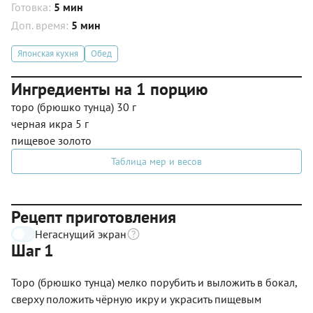
Готовка:
5 мин
Доп. время:
5 мин
Японская кухня
Обед
Ингредиенты на 1 порцию
торо (брюшко тунца) 30 г
черная икра 5 г
пищевое золото
Таблица мер и весов
Рецепт приготовления
Негаснущий экран
Шаг 1
Торо (брюшко тунца) мелко порубить и выложить в бокал,
сверху положить чёрную икру и украсить пищевым