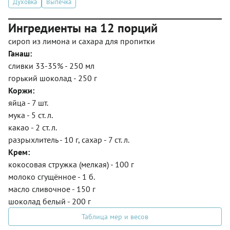
Духовка
Выпечка
Ингредиенты на 12 порций
сироп из лимона и сахара для пропитки
Ганаш:
сливки 33-35% - 250 мл
горький шоколад - 250 г
Коржи:
яйца - 7 шт.
мука - 5 ст. л.
какао - 2 ст. л.
разрыхлитель - 10 г, сахар - 7 ст. л.
Крем:
кокосовая стружка (мелкая) - 100 г
молоко сгущённое - 1 б.
масло сливочное - 150 г
шоколад белый - 200 г
Таблица мер и весов