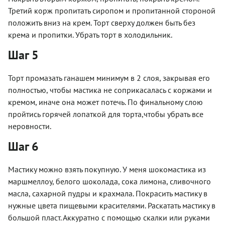
Третий корж пропитать сиропом и пропитанной стороной
положить вниз на крем. Торт сверху должен быть без
крема и пропитки. Убрать торт в холодильник.
Шаг 5
Торт промазать ганашем минимум в 2 слоя, закрывая его
полностью, чтобы мастика не соприкасалась с коржами и
кремом, иначе она может потечь. По финальному слою
пройтись горячей лопаткой для торта,чтобы убрать все
неровности.
Шаг 6
Мастику можно взять покупную. У меня шокомастика из
маршмеллоу, белого шоколада, сока лимона, сливочного
масла, сахарной пудры и крахмала. Покрасить мастику в
нужные цвета пищевыми красителями. Раскатать мастику в
большой пласт. Аккуратно с помощью скалки или руками