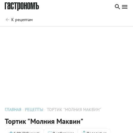
К рецептам
ГЛАВНАЯ
РЕЦЕПТЫ
ТОРТИК "МОЛНИЯ МАКВИН"
Тортик "Молния Маквин"