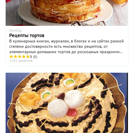
ГРУППА
Рецепты тортов
В кулинарных книгах, журналах, в блогах и на сайтах разной
степени достоверности есть множество рецептов, от
элементарных домашних тортов до роскошных праздничных
тортов, выполненных мастерами ...
5
(5)
1241 рецептов