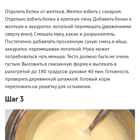
Отделить белки от желтков. Желтки взбить с сахаром.
Отдельно взбить белки в крепкую пену. Добавить белки к
желткам и аккуратно лопаткой перемешать (движениями
сверху вниз). Смешать муку, какао и разрыхлитель.
Постепенно добавлять просеянную сухую смесь в яйца,
аккуратно перемешивая лопаткой. Муки может
потребоваться чуть меньше. Тесто должно быть не очень
густым. Выложить в смазанную форму и выпекать в
разогретой до 180 градусов духовке 40 мин. Готовность
проверить деревянной шпажкой. Готовый корж
переложить на решётку для остывания.
Шаг 3