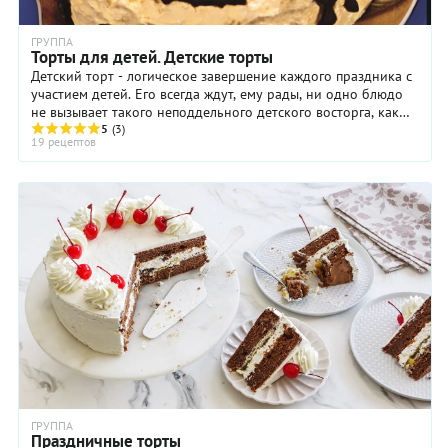
ГРУППА
Торты для детей. Детские торты
Детский торт - логическое завершение каждого праздника с
участием детей. Его всегда ждут, ему рады, ни одно блюдо
не вызывает такого неподдельного детского восторга, как
5
(3)
праздничный торт! Конечно же, ...
19 рецептов
ГРУППА
Праздничные торты