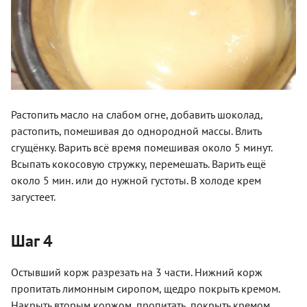
Растопить масло на слабом огне, добавить шоколад,
растопить, помешивая до однородной массы. Влить
сгущёнку. Варить всё время помешивая около 5 минут.
Всыпать кокосовую стружку, перемешать. Варить ещё
около 5 мин. или до нужной густоты. В холоде крем
загустеет.
Шаг 4
Остывший корж разрезать на 3 части. Нижний корж
пропитать лимонным сиропом, щедро покрыть кремом.
Накрыть вторым коржом, пропитать, покрыть кремом.