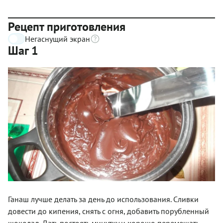
Рецепт приготовления
Негаснущий экран
Шаг 1
Ганаш лучше делать за день до использования. Сливки
довести до кипения, снять с огня, добавить порубленный