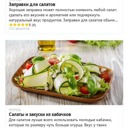
Заправки для салатов
Хорошая заправка может полностью изменить любой салат:
сделать его вкуснее и ароматнее или подчеркнуть
натуральный вкус продуктов. Заправки для салатов обычно
готовят на основе растительного масла, ...
5
(4)
132 рецептов
ГРУППА
Салаты и закуски из кабачков
Для салатов лучше всего использовать молодые кабачки,
которые по размеру чуть больше огурца. Вкус у таких