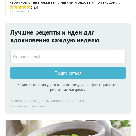
кабачков очень нежный, с легким ореховым привкусом,
семечки очень мелкие, а кожица настолько ...
5
(3)
22 рецептов
Лучшие рецепты и идеи для
вдохновения каждую неделю
Подписаться
Нажимая на кнопку, я соглашаюсь получать информационные и
рекламные материалы
Ваши данные защищены Yandex SmartCaptcha
Условия использования