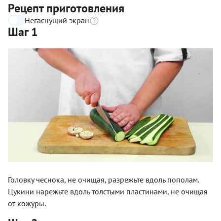
Рецепт приготовления
Негаснущий экран
Шаг 1
Головку чеснока, не очищая, разрежьте вдоль пополам.
Цукини нарежьте вдоль толстыми пластинами, не очищая
от кожуры.