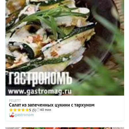
РЕЦЕПТ
Салат из запеченных цукини с тархуном
40 мин
5
(5)
gastronom