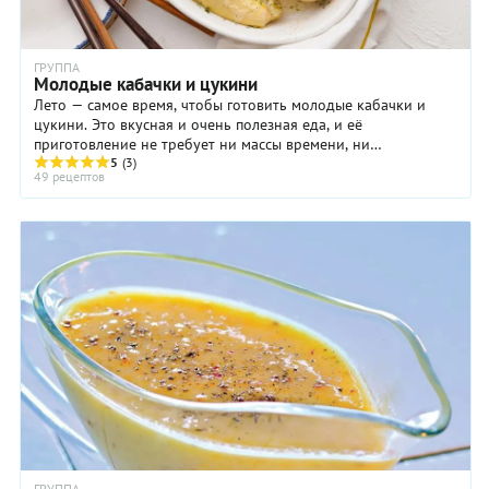
ГРУППА
Молодые кабачки и цукини
Лето — самое время, чтобы готовить молодые кабачки и
цукини. Это вкусная и очень полезная еда, и её
приготовление не требует ни массы времени, ни
5
(3)
героических усилий. Из молодых, величиной чуть больше ...
49 рецептов
ГРУППА