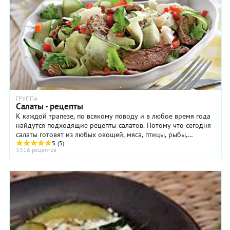
ГРУППА
Салаты - рецепты
К каждой трапезе, по всякому поводу и в любое время года
найдутся подходящие рецепты салатов. Потому что сегодня
салаты готовят из любых овощей, мяса, птицы, рыбы,
макаронных изделий, крупы и бобовых, ...
5
(5)
3316 рецептов