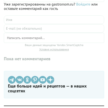
отличается изысканным вкусом, который оценят даже самые
Уже зарегистрированны на gastronom.ru?
Войдите
или
взыскательные гурманы.
оставьте комментарий как гость
Ваши данные защищены Yandex SmartCaptcha
Условия использования
Пока нет комментариев
Еще больше идей и рецептов — в наших
соцсетях