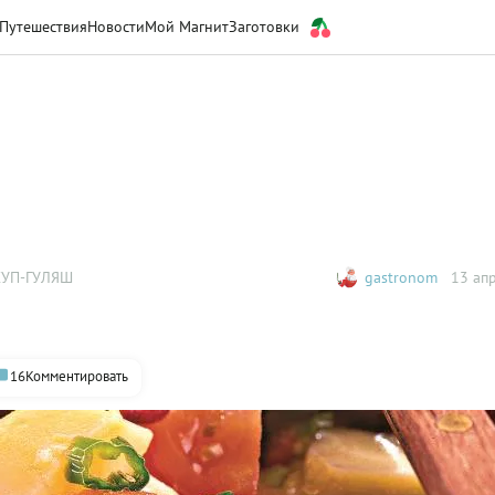
Путешествия
Новости
Мой Магнит
Заготовки
СУП-ГУЛЯШ
gastronom
13 апр
16
Комментировать