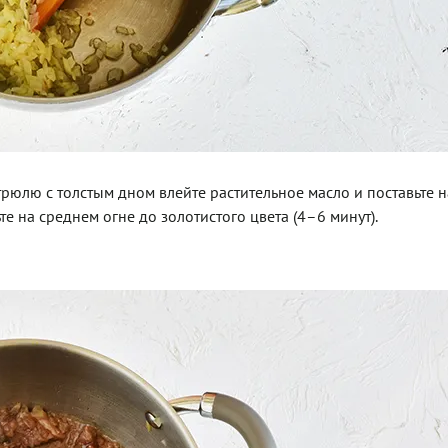
трюлю с толстым дном влейте растительное масло и поставьте н
те на среднем огне до золотистого цвета (4–6 минут).