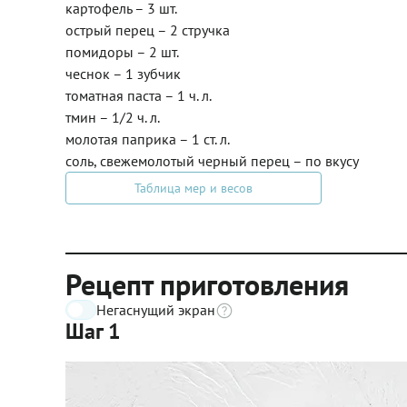
картофель – 3 шт.
острый перец – 2 стручка
помидоры – 2 шт.
чеснок – 1 зубчик
томатная паста – 1 ч. л.
тмин – 1/2 ч. л.
молотая паприка – 1 ст. л.
соль, свежемолотый черный перец – по вкусу
Таблица мер и весов
Рецепт приготовления
Негаснущий экран
Шаг 1