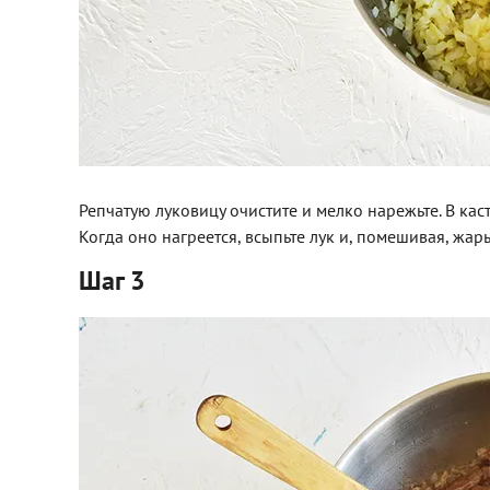
Репчатую луковицу очистите и мелко нарежьте. В кас
Когда оно нагреется, всыпьте лук и, помешивая, жарь
Шаг 3