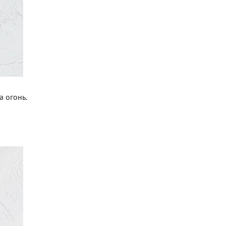
а огонь.