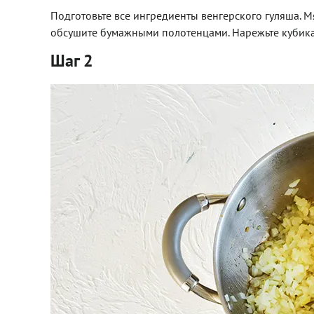
Подготовьте все ингредиенты венгерского гуляша.
обсушите бумажными полотенцами. Нарежьте кубика
Шаг 2