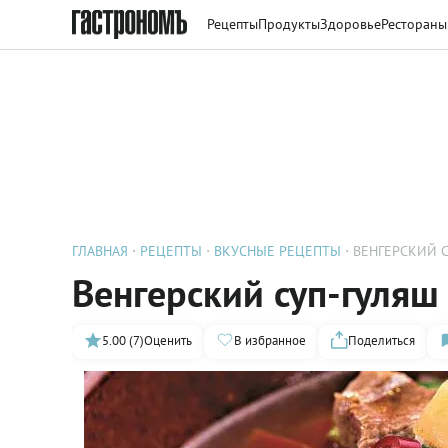
Рецепты
Продукты
Здоровье
Рестораны
ГЛАВНАЯ
РЕЦЕПТЫ
ВКУСНЫЕ РЕЦЕПТЫ
ВЕНГЕРСКИЙ 
Венгерский суп-гуляш
5.00 (7)
Оценить
В избранное
Поделиться