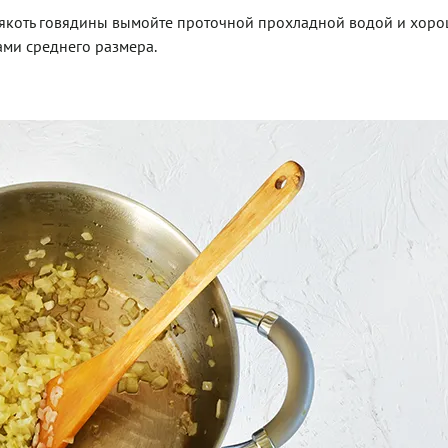
 Мякоть говядины вымойте проточной прохладной водой и хор
ми среднего размера.