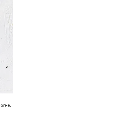
огне,