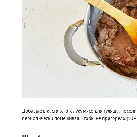
Добавьте в кастрюлю к луку мясо для гуляша. Посоли
периодически помешивая, чтобы не пригорело (10–1