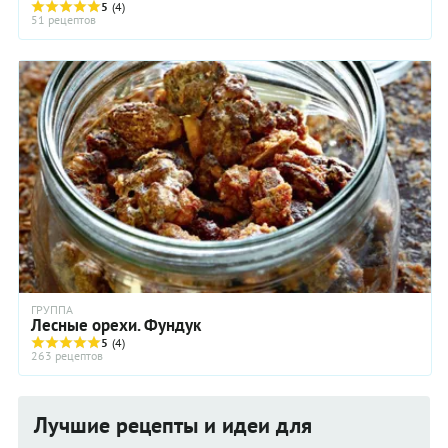
5
(4)
51 рецептов
ГРУППА
Лесные орехи. Фундук
5
(4)
263 рецептов
Лучшие рецепты и идеи для