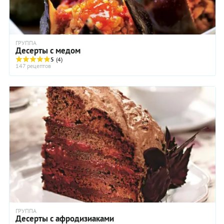
ГРУППА
Десерты с медом
5
(4)
147 рецептов
ГРУППА
Десерты с афродизиаками