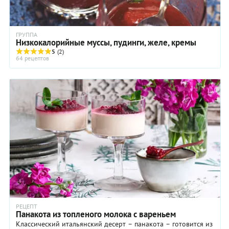
ГРУППА
Низкокалорийные муссы, пудинги, желе, кремы
5
(2)
64 рецептов
РЕЦЕПТ
Панакота из топленого молока с вареньем
Классический итальянский десерт – панакота – готовится из