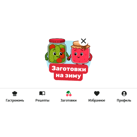
Лимонад
Постные котлеты
Компоты
Смузи
Гастрономъ
Рецепты
Заготовки
Избранное
Профиль