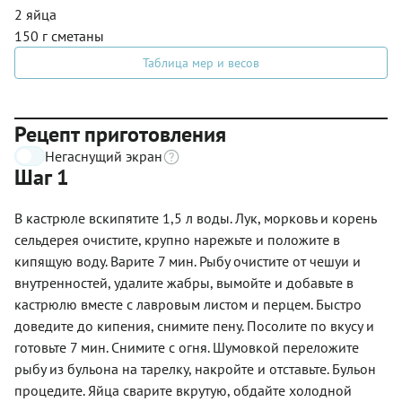
2 яйца
150 г сметаны
Таблица мер и весов
Рецепт приготовления
Негаснущий экран
Шаг 1
В кастрюле вскипятите 1,5 л воды. Лук, морковь и корень
сельдерея очистите, крупно нарежьте и положите в
кипящую воду. Варите 7 мин. Рыбу очистите от чешуи и
внутренностей, удалите жабры, вымойте и добавьте в
кастрюлю вместе с лавровым листом и перцем. Быстро
доведите до кипения, снимите пену. Посолите по вкусу и
готовьте 7 мин. Снимите с огня. Шумовкой переложите
рыбу из бульона на тарелку, накройте и отставьте. Бульон
процедите. Яйца сварите вкрутую, обдайте холодной