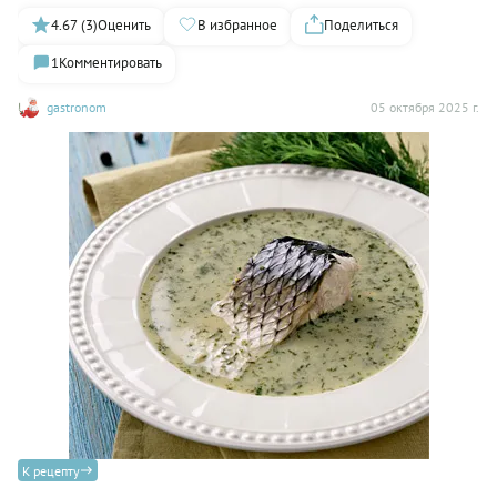
4.67 (3)
Оценить
В избранное
Поделиться
1
Комментировать
gastronom
05 октября 2025 г.
К рецепту