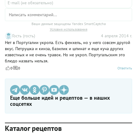
Ваши данные защищены Yandex SmartCaptcha
Условия использования
Гость (гость)
4 апреля 2014 г.
Нет в Португалии укропа. Есть фенхель, но у него совсем другой
вкус. Петрушка и кинза, базилик и шпинат и еще куча других
известных и не очень травок. Но не укроп. Португальским это
блюдо назвать нельзя.
0
0
Ответить
Еще больше идей и рецептов — в наших
соцсетях
Каталог рецептов