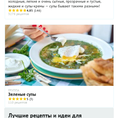
холодные, легкие и очень сытные, прозрачные и густые,
жидкие и супы-кремы — супы бывают такими разными!
4.85
(146)
3278 рецептов
ГРУППА
Зеленые супы
5
(3)
110 рецептов
Лучшие рецепты и идеи для