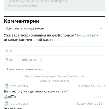
Ваши данные защищены Yandex SmartCaptcha
Условия использования
Комментарии
Сортировать по популярности
Уже зарегистрированны на gastronom.ru?
Войдите
или
оставьте комментарий как гость
Ваши данные защищены Yandex SmartCaptcha
Условия использования
Гость (гость)
9 февраля 2017 г.
Да и тесто у них делается совсем не так!!!
0
0
Ответить
Гость (гость)
31 декабря 2012 г.
Это чебуреки!!!!!!!