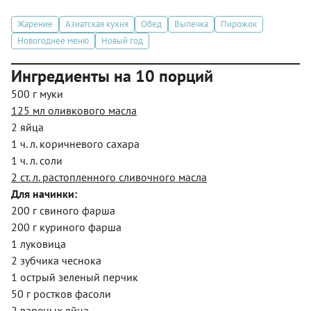
Жарение
Азиатская кухня
Обед
Выпечка
Пирожок
Новогоднее меню
Новый год
Ингредиенты на 10 порций
500 г муки
125 мл оливкового масла
2 яйца
1 ч. л. коричневого сахара
1 ч. л. соли
2 ст. л. растопленного сливочного масла
Для начинки:
200 г свиного фарша
200 г куриного фарша
1 луковица
2 зубчика чеснока
1 острый зеленый перчик
50 г ростков фасоли
2 вареных яйца