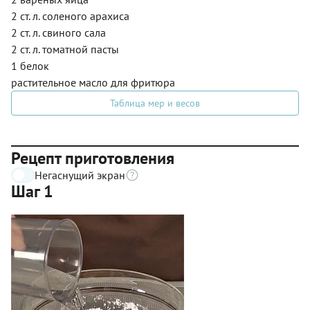
2 ст. л. соленого арахиса
2 ст. л. свиного сала
2 ст. л. томатной пасты
1 белок
растительное масло для фритюра
Таблица мер и весов
Рецепт приготовления
Негаснущий экран
Шаг 1