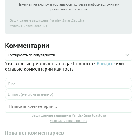
Нажимая на кнопку, я соглашаюсь получать информационные и
рекламные материалы
Ваши данные защищены Yandex SmartCaptcha
Условия использования
Комментарии
Сортировать по популярности
Уже зарегистрированны на gastronom.ru?
Войдите
или
оставьте комментарий как гость
Ваши данные защищены Yandex SmartCaptcha
Условия использования
Пока нет комментариев