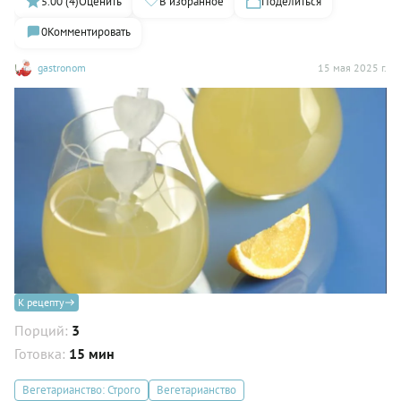
5.00 (4)
Оценить
В избранное
Поделиться
0
Комментировать
gastronom
15 мая 2025 г.
К рецепту
Порций:
3
Готовка:
15 мин
Вегетарианство: Строго
Вегетарианство