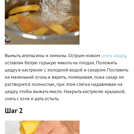
Вымыть апельсины и лимоны. Острым ножом
снять цедру
,
оставляя белую горькую мякоть на плодах. Положить
цедру в кастрюлю с холодной водой и сахаром. Поставить
на маленький огонь и варить, помешивая, пока сахар не
растворится полностью, при этом слегка надавливая на
цедру, чтобы выжать масло. Накрыть кастрюлю крышкой,
снять с огня и дать остыть.
Шаг 2