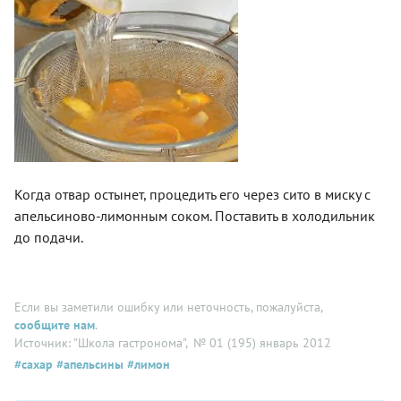
Когда отвар остынет, процедить его через сито в миску с
апельсиново-лимонным соком. Поставить в холодильник
до подачи.
Если вы заметили ошибку или неточность, пожалуйста,
сообщите нам
.
Источник: "Школа гастронома"
, № 01 (195) январь 2012
#сахар
#апельсины
#лимон