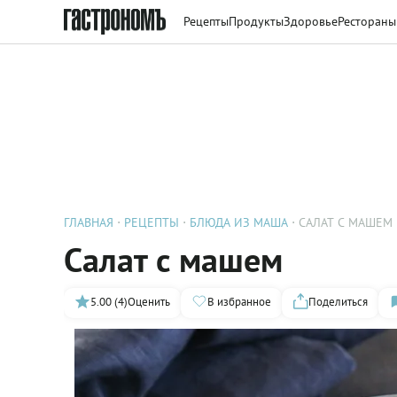
Рецепты
Продукты
Здоровье
Рестораны
ГЛАВНАЯ
РЕЦЕПТЫ
БЛЮДА ИЗ МАША
САЛАТ С МАШЕМ
Салат с машем
5.00 (4)
Оценить
В избранное
Поделиться