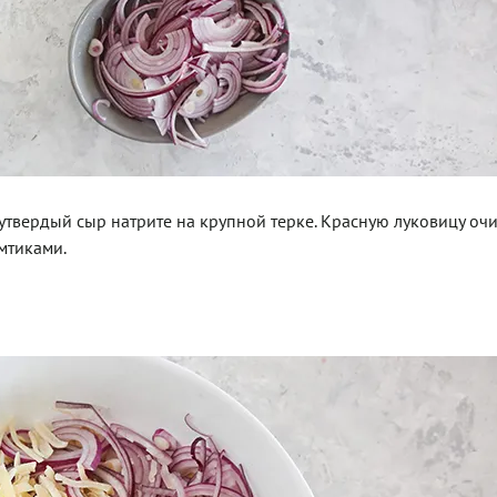
лутвердый сыр натрите на крупной терке. Красную луковицу очи
мтиками.