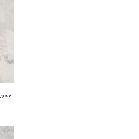
одной