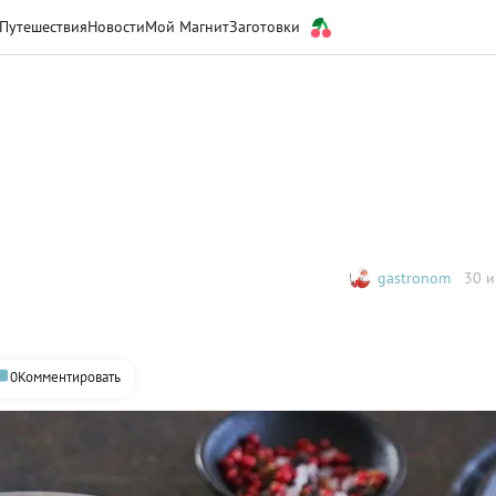
Путешествия
Новости
Мой Магнит
Заготовки
gastronom
30 и
0
Комментировать