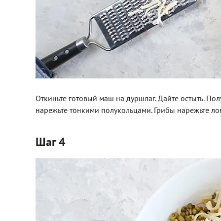
Откиньте готовый маш на дуршлаг. Дайте остыть. По
нарежьте тонкими полукольцами. Грибы нарежьте ло
Шаг 4