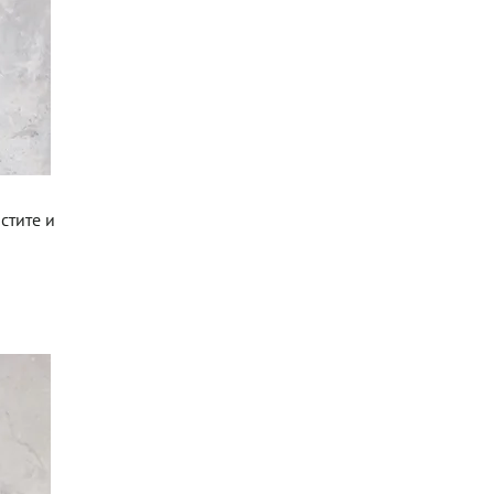
стите и