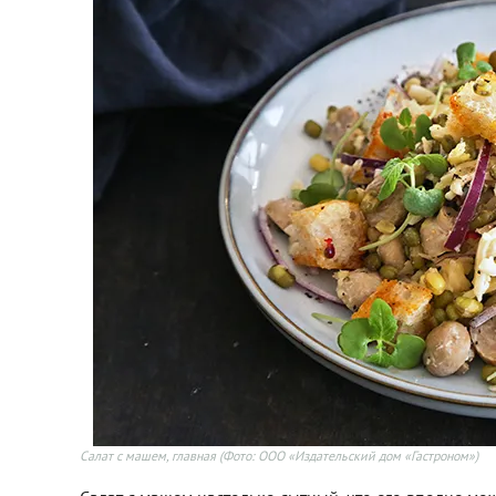
Салат с машем, главная
(Фото: ООО «Издательский дом «Гастроном»)