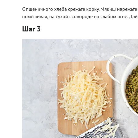
С пшеничного хлеба срежьте корку. Мякиш нарежьте 
помешивая, на сухой сковороде на слабом огне. Дай
Шаг 3