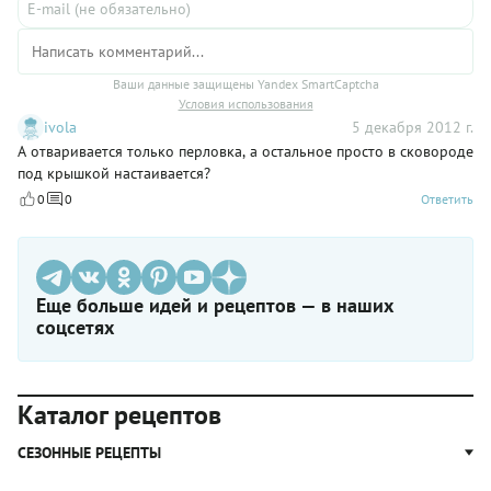
Ваши данные защищены Yandex SmartCaptcha
Условия использования
ivola
5 декабря 2012 г.
А отваривается только перловка, а остальное просто в сковороде
под крышкой настаивается?
0
0
Ответить
Еще больше идей и рецептов — в наших
соцсетях
Каталог рецептов
СЕЗОННЫЕ РЕЦЕПТЫ
Рецепты из капусты