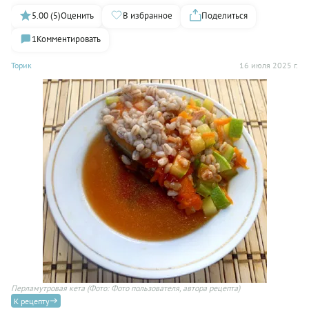
5.00 (5)
Оценить
В избранное
Поделиться
1
Комментировать
Торик
16 июля 2025 г.
Перламутровая кета
(Фото: Фото пользователя, автора рецепта)
К рецепту