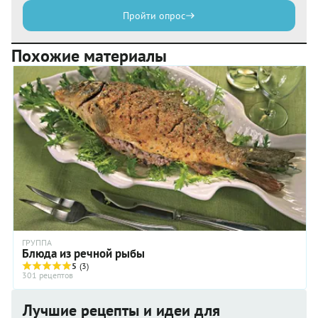
Пройти опрос
Похожие материалы
ГРУППА
Блюда из речной рыбы
5
(3)
301 рецептов
Лучшие рецепты и идеи для