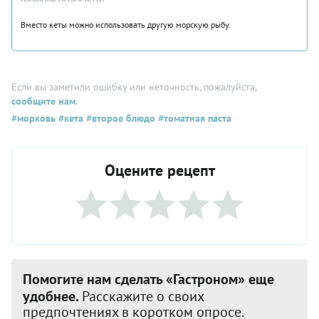
Вместо кеты можно использовать другую морскую рыбу.
Если вы заметили ошибку или неточность, пожалуйста,
сообщите нам
.
#морковь
#кета
#второе блюдо
#томатная паста
Оцените рецепт
Помогите нам сделать «Гастроном» еще
удобнее.
Расскажите о своих
предпочтениях в коротком опросе.