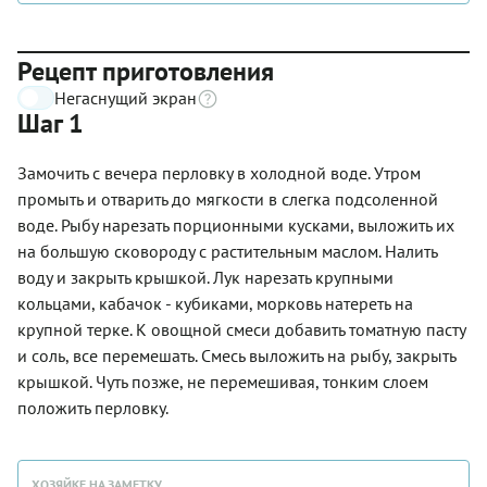
Рецепт приготовления
Негаснущий экран
Шаг 1
Замочить с вечера перловку в холодной воде. Утром
промыть и отварить до мягкости в слегка подсоленной
воде. Рыбу нарезать порционными кусками, выложить их
на большую сковороду с растительным маслом. Налить
воду и закрыть крышкой. Лук нарезать крупными
кольцами, кабачок - кубиками, морковь натереть на
крупной терке. К овощной смеси добавить томатную пасту
и соль, все перемешать. Смесь выложить на рыбу, закрыть
крышкой. Чуть позже, не перемешивая, тонким слоем
положить перловку.
ХОЗЯЙКЕ НА ЗАМЕТКУ