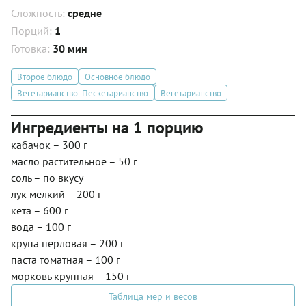
Сложность:
средне
Порций:
1
Готовка:
30 мин
Второе блюдо
Основное блюдо
Вегетарианство: Пескетарианство
Вегетарианство
Ингредиенты на 1 порцию
кабачок – 300 г
масло растительное – 50 г
соль – по вкусу
лук мелкий – 200 г
кета – 600 г
вода – 100 г
крупа перловая – 200 г
паста томатная – 100 г
морковь крупная – 150 г
Таблица мер и весов