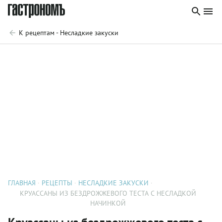
К рецептам - Несладкие закуски
ГЛАВНАЯ
РЕЦЕПТЫ
НЕСЛАДКИЕ ЗАКУСКИ
КРУАССАНЫ ИЗ БЕЗДРОЖЖЕВОГО ТЕСТА С НЕСЛАДКОЙ
НАЧИНКОЙ