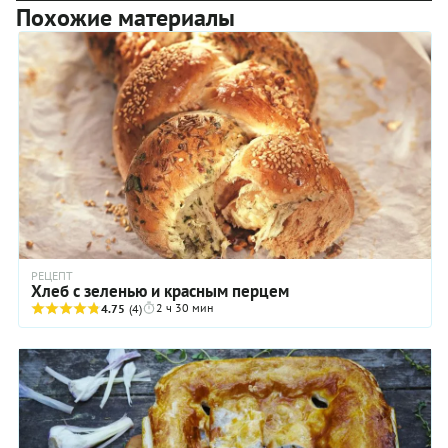
Похожие материалы
РЕЦЕПТ
Хлеб с зеленью и красным перцем
2 ч 30 мин
4.75
(4)