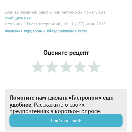
Если вы заметили ошибку или неточность, пожалуйста,
сообщите нам
.
Источник: "Школа гастронома"
, № 11 (157) июнь 2010
#выпечка
#круассаны
#бездрожжевое тесто
Оцените рецепт
Помогите нам сделать «Гастроном» еще
удобнее.
Расскажите о своих
предпочтениях в коротком опросе.
Пройти опрос