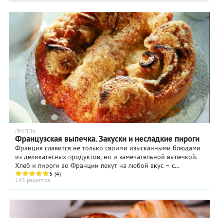
ГРУППА
Французская выпечка. Закуски и несладкие пироги
Франция славится не только своими изысканными блюдами
из деликатесных продуктов, но и замечательной выпечкой.
Хлеб и пироги во Франции пекут на любой вкус – с
разнообразными начинками, сладкие и ...
5
(4)
143 рецептов