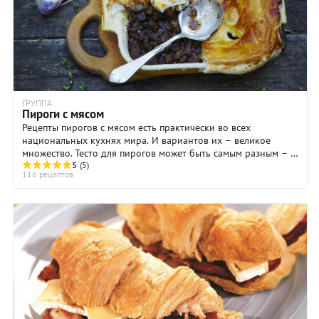
ГРУППА
Пироги с мясом
Рецепты пирогов с мясом есть практически во всех
национальных кухнях мира. И вариантов их – великое
множество. Тесто для пирогов может быть самым разным – с
дрожжами и без, слоеное, песочное, ...
5
(5)
116 рецептов