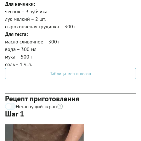
Для начинки:
чеснок – 3 зубчика
лук мелкий – 2 шт.
сырокопченая грудинка – 300 г
Для теста:
масло сливочное – 300 г
вода – 300 мл
мука – 500 г
соль – 1 ч. л.
Таблица мер и весов
Рецепт приготовления
Негаснущий экран
Шаг 1