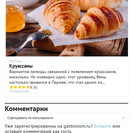
ГРУППА
Круассаны
Вариантов легенды, связанной с появлением круассанов,
несколько. Но очевидно одно: этот уроженец Вены
настолько прижился в Париже, что стал одним из
гастрономических символов Франции. Каков он, ...
5
(5)
34 рецептов
Комментарии
Сортировать по популярности
Уже зарегистрированны на gastronom.ru?
Войдите
или
оставьте комментарий как гость