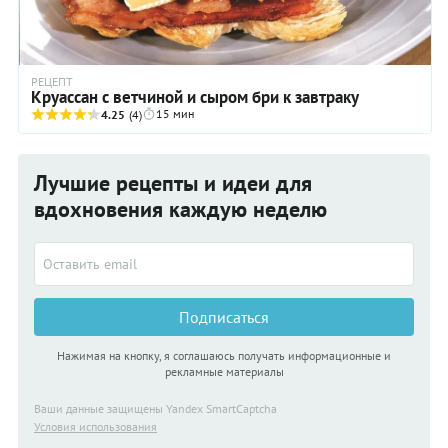
РЕЦЕПТ
Круассан с ветчиной и сыром бри к завтраку
15 мин
4.25
(4)
Лучшие рецепты и идеи для
вдохновения каждую неделю
Подписаться
Нажимая на кнопку, я соглашаюсь получать информационные и
рекламные материалы
Ваши данные защищены Yandex SmartCaptcha
Условия использования