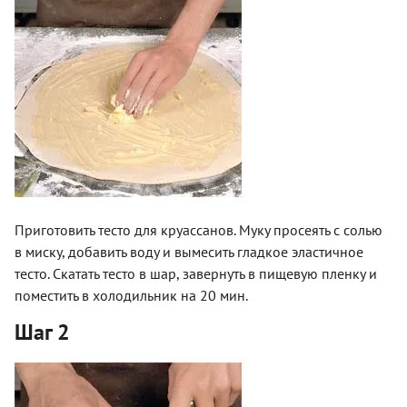
Приготовить тесто для круассанов. Муку просеять с солью
в миску, добавить воду и вымесить гладкое эластичное
тесто. Скатать тесто в шар, завернуть в пищевую пленку и
поместить в холодильник на 20 мин.
Шаг 2