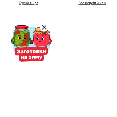
Кухни мира
Все рецепты каш