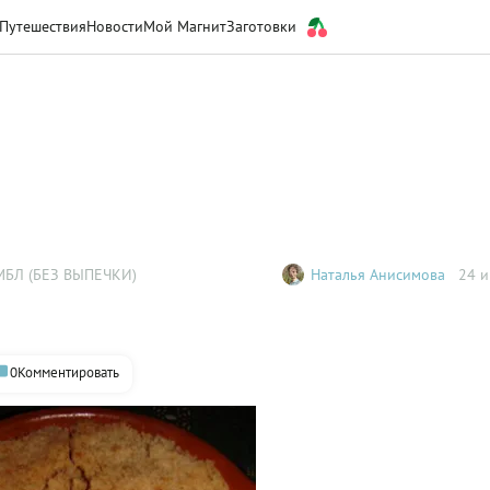
Путешествия
Новости
Мой Магнит
Заготовки
МБЛ (БЕЗ ВЫПЕЧКИ)
Наталья Анисимова
24 и
0
Комментировать