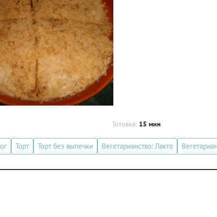
Готовка:
15 мин
ог
Торт
Торт без выпечки
Вегетарианство: Лакто
Вегетариа