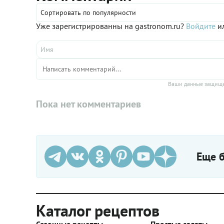
Сортировать по популярности
Уже зарегистрированны на gastronom.ru?
Войдите
ил
Ваши данные защище
Пока нет комментариев
Еще б
Каталог рецептов