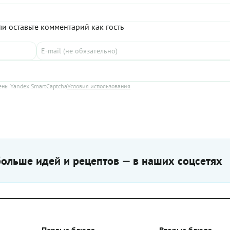
и оставьте комментарий как гость
ны Yandex SmartCaptcha
Условия использования
ольше идей и рецептов — в наших соцсетях