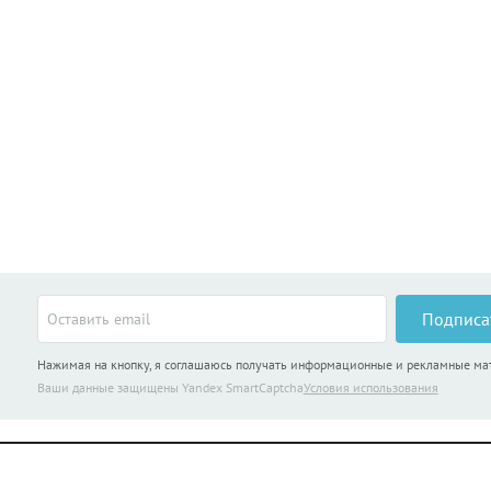
Подписа
Нажимая на кнопку, я соглашаюсь получать информационные и рекламные м
Ваши данные защищены Yandex SmartCaptcha
Условия использования