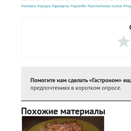
#сливки
#груша
#десерты
#крамбл
#английская кухня
#тор
Помогите нам сделать «Гастроном» ещ
предпочтениях в коротком опросе.
Похожие материалы