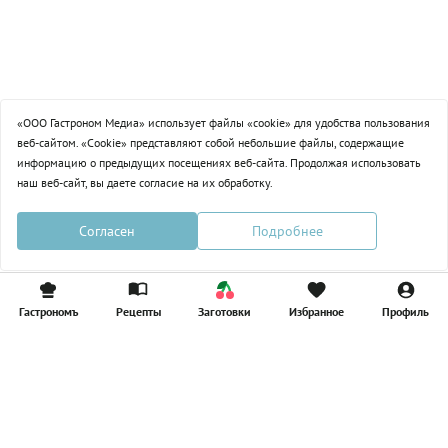
Лимонад
Постные котлеты
Компоты
Смузи
«ООО Гастроном Медиа» использует файлы «cookie» для удобства пользования
веб-сайтом. «Cookie» представляют собой небольшие файлы, содержащие
информацию о предыдущих посещениях веб-сайта. Продолжая использовать
наш веб-сайт, вы даете согласие на их обработку.
Согласен
Подробнее
Гастрономъ
Рецепты
Заготовки
Избранное
Профиль