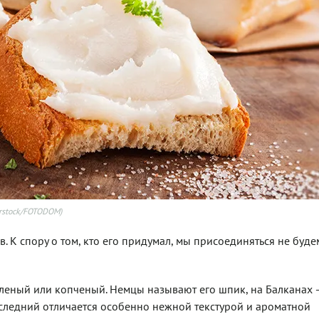
erstock/FOTODOM)
 К спору о том, кто его придумал, мы присоединяться не буде
леный или копченый. Немцы называют его шпик, на Балканах 
Последний отличается особенно нежной текстурой и ароматной