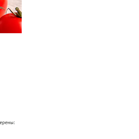
верены: