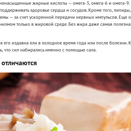
ненасыщенные жирные кислоты — омега-3, омега-6 и омега-9.
поддерживать здоровье сердца и сосудов. Кроме того, липиды,
темы — за счет ускоренной передачи нервных импульсов. Еще 
анизмом только в жировой среде. Без жира даже самая полезна
я его издавна ели в холодное время года или после болезни. К
ь, что сил набирались именно с помощью сала.
 отличаются