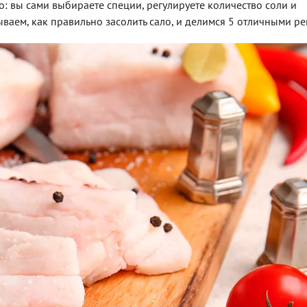
о: вы сами выбираете специи, регулируете количество соли и
ываем, как правильно засолить сало, и делимся 5 отличными ре