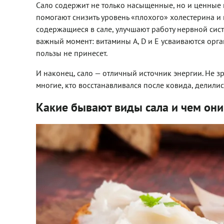
Сало содержит не только насыщенные, но и ценные 
помогают снизить уровень «плохого» холестерина и 
содержащиеся в сале, улучшают работу нервной сис
важный момент: витамины A, D и E усваиваются орг
пользы не принесет.
И наконец, сало — отличный источник энергии. Не зр
многие, кто восстанавливался после ковида, делилис
Какие бывают виды сала и чем они