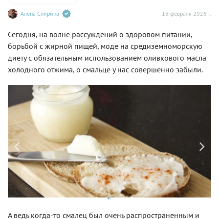
Алёна Спирина
13 февраля 2026 г.
Сегодня, на волне рассуждений о здоровом питании,
борьбой с жирной пищей, моде на средиземноморскую
диету с обязательным использованием оливкового масла
холодного отжима, о смальце у нас совершенно забыли.
А ведь когда-то смалец был очень распространенным и