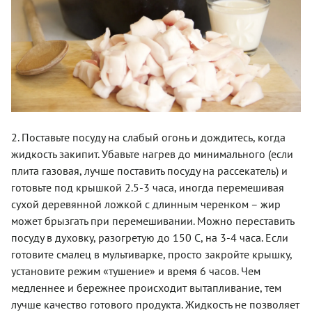
2. Поставьте посуду на слабый огонь и дождитесь, когда
жидкость закипит. Убавьте нагрев до минимального (если
плита газовая, лучше поставить посуду на рассекатель) и
готовьте под крышкой 2.5-3 часа, иногда перемешивая
сухой деревянной ложкой с длинным черенком – жир
может брызгать при перемешивании. Можно переставить
посуду в духовку, разогретую до 150 С, на 3-4 часа. Если
готовите смалец в мультиварке, просто закройте крышку,
установите режим «тушение» и время 6 часов. Чем
медленнее и бережнее происходит вытапливание, тем
лучше качество готового продукта. Жидкость не позволяет