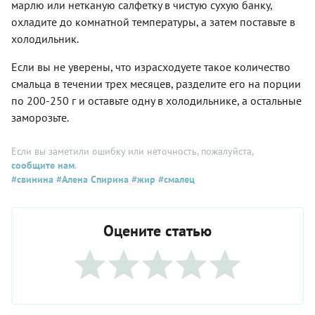
марлю или нетканую салфетку в чистую сухую банку,
охладите до комнатной температуры, а затем поставьте в
холодильник.
Если вы не уверены, что израсходуете такое количество
смальца в течении трех месяцев, разделите его на порции
по 200-250 г и оставьте одну в холодильнике, а остальные
заморозьте.
Если вы заметили ошибку или неточность, пожалуйста,
сообщите нам
.
#свинина
#Алена Спирина
#жир
#смалец
Оцените статью