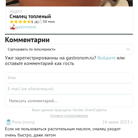
РЕЦЕПТ
Смалец топленый
30 мин
5
(4)
gastronom
Комментарии
Сортировать по популярности
Уже зарегистрированны на gastronom.ru?
Войдите
или
оставьте комментарий как гость
Ваши данные защищены Yandex SmartCaptcha
Условия использования
Рита (гость)
24 июня 2023 г.
Если не пользоваться растительным маслом, смалец уходит
очень быстро, даже летом