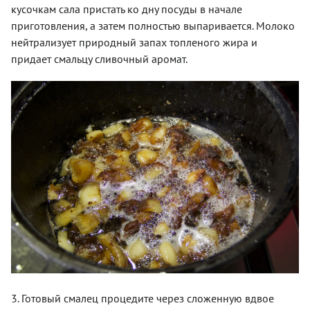
кусочкам сала пристать ко дну посуды в начале
приготовления, а затем полностью выпаривается. Молоко
нейтрализует природный запах топленого жира и
придает смальцу сливочный аромат.
3. Готовый смалец процедите через сложенную вдвое