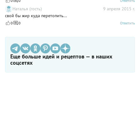
0
0
Ответить
Наталья (гость)
9 апреля 2015 г.
свой бы жир куда перетопить...
0
0
Ответить
Еще больше идей и рецептов — в наших
соцсетях