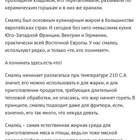
прохладной кладовой, его перетапливали, разливали по
керамическим горшкам и в них же хранили.
Смалец был основным кулинарным жиром в большинстве
европейских стран. И сегодня без него немыслима кухня
Юго-Западной Франции, Венгрии и Германии,
практически всей Восточной Европы. У нас смалец
используют редко, и только «те, кто понимает».
А понимать здесь есть что!
Смалец начинает разлагаться при температуре 210 С. А
значит, его можно использовать и для жарки, и для
приготовления продуктов, требующих длительной
тепловой обработки, не опасаясь, что жир начнет гореть. В
принципе, смалец подходит даже для фритюра, если,
конечно, его так много, что некуда девать.
Смалец – самая естественная жирная среда для
приготовления мяса и птицы, ведь он тоже мясной