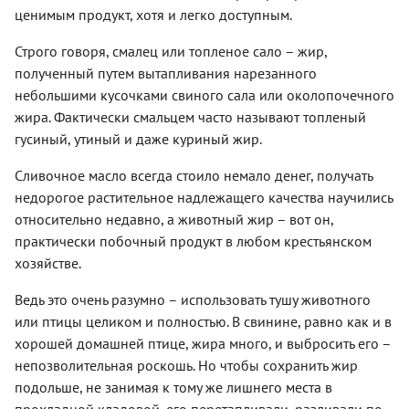
ценимым продукт, хотя и легко доступным.
Строго говоря, смалец или топленое сало – жир,
полученный путем вытапливания нарезанного
небольшими кусочками свиного сала или околопочечного
жира. Фактически смальцем часто называют топленый
гусиный, утиный и даже куриный жир.
Сливочное масло всегда стоило немало денег, получать
недорогое растительное надлежащего качества научились
относительно недавно, а животный жир – вот он,
практически побочный продукт в любом крестьянском
хозяйстве.
Ведь это очень разумно – использовать тушу животного
или птицы целиком и полностью. В свинине, равно как и в
хорошей домашней птице, жира много, и выбросить его –
непозволительная роскошь. Но чтобы сохранить жир
подольше, не занимая к тому же лишнего места в