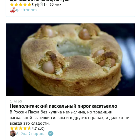
1 ч 30 мин
5
(4)
gastronom
СТАТЬЯ
Неаполитанский пасхальный пирог касатьелло
В России Пасха без кулича немыслима, но традиции
пасхальной выпечки сильны и в других странах, и далеко не
всегда это сладости.
4.7
(10)
Алёна Спирина