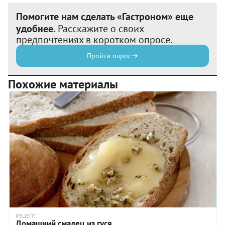
Помогите нам сделать «Гастроном» еще
удобнее.
Расскажите о своих
предпочтениях в коротком опросе.
Пройти опрос
Похожие материалы
РЕЦЕПТ
Домашний смалец из гуся