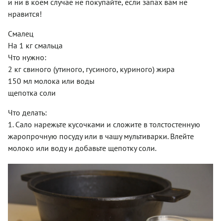
и ни в коем случае не покупайте, если запах вам не
нравится!
Смалец
На 1 кг смальца
Что нужно:
2 кг свиного (утиного, гусиного, куриного) жира
150 мл молока или воды
щепотка соли
Что делать:
1. Сало нарежьте кусочками и сложите в толстостенную
жаропрочную посуду или в чашу мультиварки. Влейте
молоко или воду и добавьте щепотку соли.