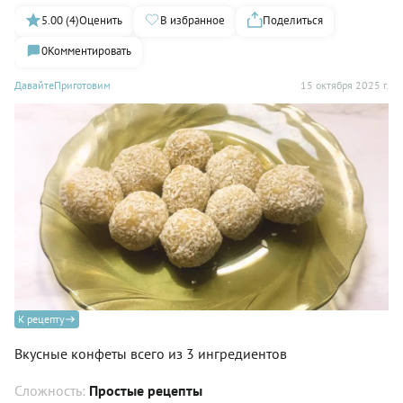
5.00 (4)
Оценить
В избранное
Поделиться
0
Комментировать
ДавайтеПриготовим
15 октября 2025 г.
К рецепту
Вкусные конфеты всего из 3 ингредиентов
Сложность:
Простые рецепты