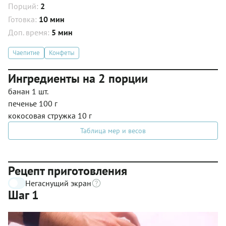
Порций:
2
Готовка:
10 мин
Доп. время:
5 мин
Чаепитие
Конфеты
Ингредиенты на 2 порции
банан 1 шт.
печенье 100 г
кокосовая стружка 10 г
Таблица мер и весов
Рецепт приготовления
Негаснущий экран
Шаг 1