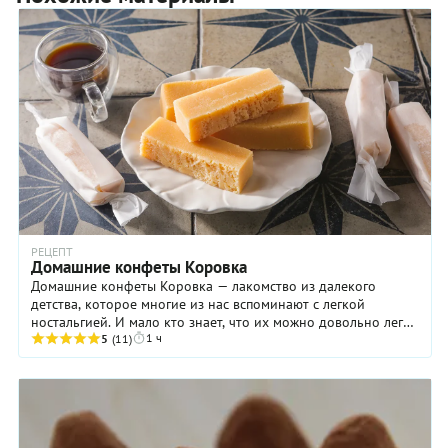
РЕЦЕПТ
Домашние конфеты Коровка
Домашние конфеты Коровка — лакомство из далекого
детства, которое многие из нас вспоминают с легкой
ностальгией. И мало кто знает, что их можно довольно легко
1 ч
приготовить на собственной кухне, ...
5
(11)