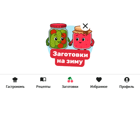
Смузи
Гастрономъ
Рецепты
Заготовки
Избранное
Профиль