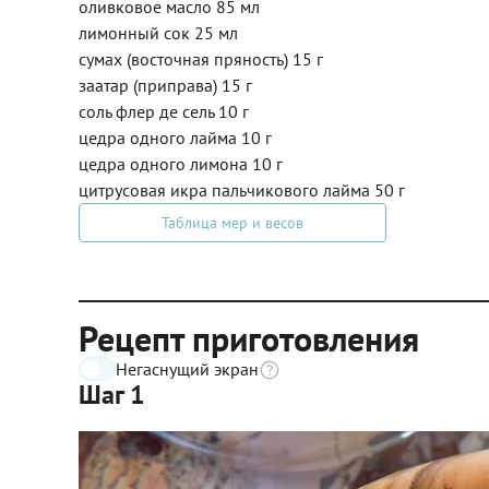
оливковое масло 85 мл
лимонный сок 25 мл
сумах (восточная пряность) 15 г
заатар (приправа) 15 г
соль флер де сель 10 г
цедра одного лайма 10 г
цедра одного лимона 10 г
цитрусовая икра пальчикового лайма 50 г
Таблица мер и весов
Рецепт приготовления
Негаснущий экран
Шаг 1