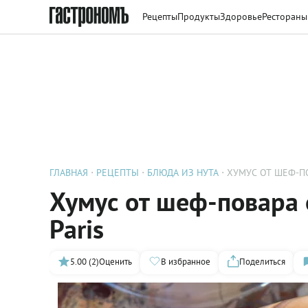
Рецепты
Продукты
Здоровье
Рестораны
ГЛАВНАЯ
РЕЦЕПТЫ
БЛЮДА ИЗ НУТА
ХУМУС ОТ ШЕФ-ПО
Хумус от шеф-повара о
Paris
5.00 (2)
Оценить
В избранное
Поделиться