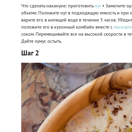
Что сделать накануне: приготовить
нут
• Замочите орг
объеме. Положите нут в подходящую емкость и при н
варите его в кипящей воде в течение 3 часов. Убедит
положите его в кухонный комбайн вместе с
маскарп
соком. Перемешивайте все на высокой скорости в те
Дайте хумус остыть.
Шаг 2