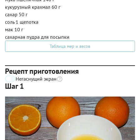
кукурузный крахмал 60 г
сахар 50 г
соль 1 щепотка
мак 10 г
сахарная пудра для посыпки
Таблица мер и весов
Рецепт приготовления
Негаснущий экран
Шаг 1