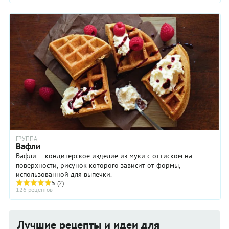
ГРУППА
Вафли
Вафли – кондитерское изделие из муки с оттиском на
поверхности, рисунок которого зависит от формы,
использованной для выпечки.
5
(2)
126 рецептов
Лучшие рецепты и идеи для