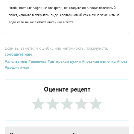
Чтобы постные вафли не отсырели, не кладите их в полиэтиленовый
пакет, храните в открытом виде. Апельсиновый сок можно заменить на
воду, если вы не любите кислинку в тесте.
Если вы заметили ошибку или неточность, пожалуйста,
сообщите нам
.
#апельсины
#выпечка
#авторская кухня
#постная выпечка
#пост
#вафли
#мак
Оцените рецепт