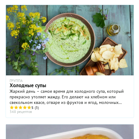
ГРУППА
Холодные супы
Жаркий день – самое время для холодного супа, который
прекрасно утоляет жажду. Его делают на хлебном или
свекольном квасе, отваре из фруктов и ягод, молочных
продуктах – простокваше, сыворотке, кефире ...
5
(3)
348 рецептов