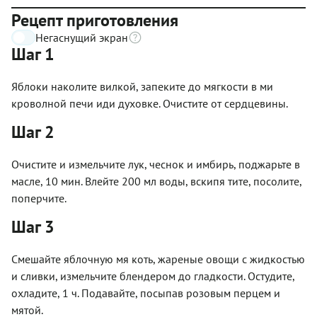
Рецепт приготовления
Негаснущий экран
Шаг 1
Яблоки наколите вилкой, запеките до мягкости в ми
кроволной печи иди духовке. Очистите от сердцевины.
Шаг 2
Очистите и измельчите лук, чеснок и имбирь, поджарьте в
масле, 10 мин. Влейте 200 мл воды, вскипя тите, посолите,
поперчите.
Шаг 3
Смешайте яблочную мя коть, жареные овощи с жидкостью
и сливки, измельчите блендером до гладкости. Остудите,
охладите, 1 ч. Подавайте, посыпав розовым перцем и
мятой.