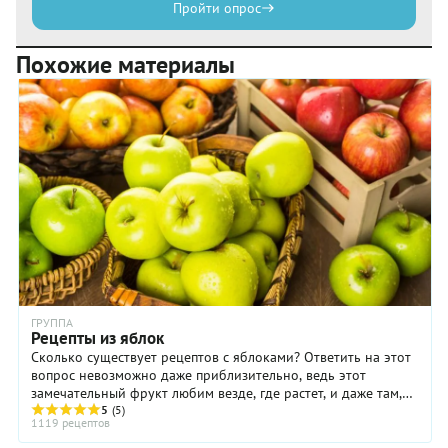
Пройти опрос
Похожие материалы
ГРУППА
Рецепты из яблок
Сколько существует рецептов с яблоками? Ответить на этот
вопрос невозможно даже приблизительно, ведь этот
замечательный фрукт любим везде, где растет, и даже там,
где в связи с погодными ...
5
(5)
1119 рецептов