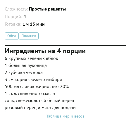
Сложность:
Простые рецепты
Порций:
4
Готовка:
1 ч 15 мин
Обед
Полдник
Ингредиенты на 4 порции
6 крупных зеленых яблок
1 большая луковица
2 зубчика чеснока
3 см корня свежего имбиря
500 мл сливок жирностью 20%
1 ст. л. сливочного масла
соль, свежемолотый белый перец
розовый перец и мята для подачи
Таблица мер и весов