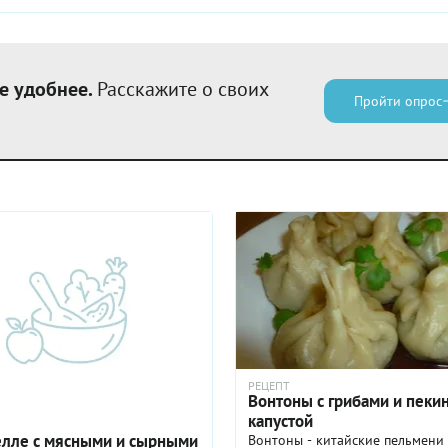
е удобнее.
Расскажите о своих
Пройти опрос
РЕЦЕПТ
Вонтоны с грибами и пеки
капустой
елле с мясными и сырными
Вонтоны - китайские пельмени 