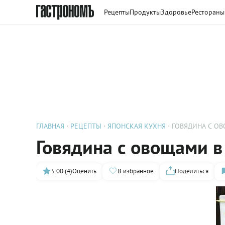
Рецепты
Продукты
Здоровье
Рестораны
ГЛАВНАЯ
РЕЦЕПТЫ
ЯПОНСКАЯ КУХНЯ
ГОВЯДИНА С О
Говядина с овощами в
5.00 (4)
Оценить
В избранное
Поделиться