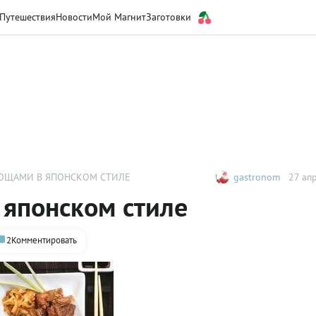
Путешествия
Новости
Мой Магнит
Заготовки
ВОЩАМИ В ЯПОНСКОМ СТИЛЕ
gastronom
27 апр
 японском стиле
2
Комментировать