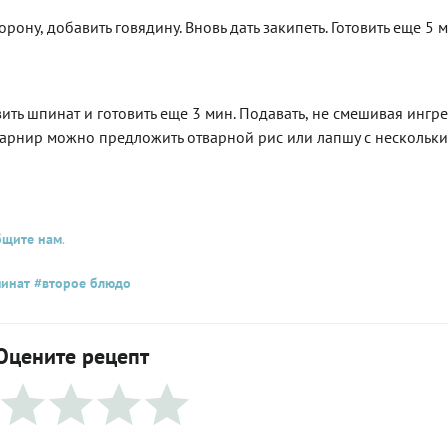
орону, добавить говядину. Вновь дать закипеть. Готовить еще 5 м
вить шпинат и готовить еще 3 мин. Подавать, не смешивая ингр
 гарнир можно предложить отварной рис или лапшу с нескольк
бщите нам
.
инат
#второе блюдо
Оцените рецепт