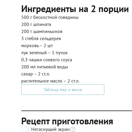
Ингредиенты на 2 порции
500 г бескостной говядины
200 г шпината
200 г шампиньонов
3 стебля сельдерея
морковь – 2 шт
лук зеленый – 1 пучок
0,3 чашки соевого соуса
200 мл питьевой воды
сахар – 2 ст.л.
растительное масло – 2 ст.л.
Таблица мер и весов
Рецепт приготовления
Негаснущий экран