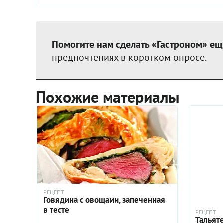
Помогите нам сделать «Гастроном» ещ
предпочтениях в коротком опросе.
Похожие материалы
РЕЦЕПТ
Говядина с овощами, запеченная
в тесте
РЕЦЕПТ
Тальят