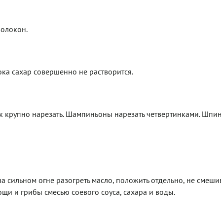
волокон.
ока сахар совершенно не растворится.
ук крупно нарезать. Шампиньоны нарезать четвертинками. Шпи
 сильном огне разогреть масло, положить отдельно, не смеши
ощи и грибы смесью соевого соуса, сахара и воды.