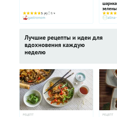
шарика
зелены
1 ч
5
(4)
gastronom
alina
Лучшие рецепты и идеи для
вдохновения каждую
неделю
РЕЦЕПТ
РЕЦЕПТ