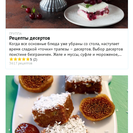
ГРУППА
Рецепты десертов
Когда все основные блюда уже убраны со стола, наступает
время сладкой «точки» трапезы – десертов. Выбор десертов
поистине безграничен. Желе и муссы, суфле и мороженое,
кремы и фланы, сладкая выпечка ...
5
(2)
3617 рецептов