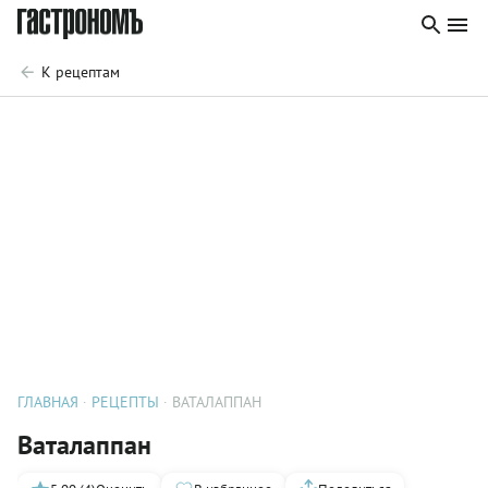
К рецептам
ГЛАВНАЯ
РЕЦЕПТЫ
ВАТАЛАППАН
Ваталаппан