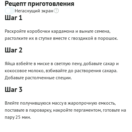
Рецепт приготовления
Негаснущий экран
Шаг 1
Раскройте коробочки кардамона и выньте семена,
растолките их в ступке вместе с гвоздикой в порошок.
Шаг 2
Яйца взбейте в миске в светлую пену, добавьте сахар и
кокосовое молоко, взбивайте до растворения сахара.
Добавьте растолченные специи.
Шаг 3
Влейте получившуюся массу в жаропрочную емкость,
поставьте в пароварку, накройте пергаментом, готовьте на
пару 25 мин.