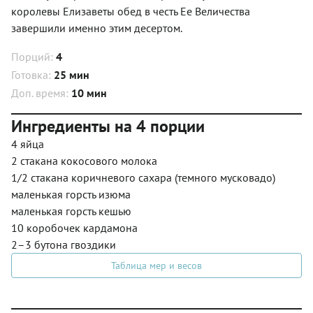
королевы Елизаветы обед в честь Ее Величества
завершили именно этим десертом.
Порций:
4
Готовка:
25 мин
Доп. время:
10 мин
Ингредиенты на 4 порции
4 яйца
2 стакана кокосового молока
1/2 стакана коричневого сахара (темного мусковадо)
маленькая горсть изюма
маленькая горсть кешью
10 коробочек кардамона
2–3 бутона гвоздики
Таблица мер и весов