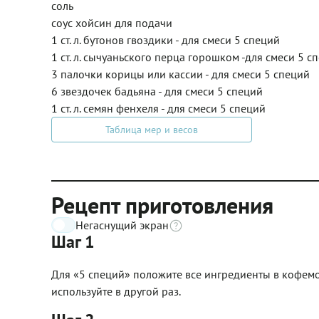
соль
соус хойсин для подачи
1 ст. л. бутонов гвоздики - для смеси 5 специй
1 ст. л. сычуаньского перца горошком -для смеси 5 с
3 палочки корицы или кассии - для смеси 5 специй
6 звездочек бадьяна - для смеси 5 специй
1 ст. л. семян фенхеля - для смеси 5 специй
Таблица мер и весов
Рецепт приготовления
Негаснущий экран
Шаг 1
Для «5 специй» положите все ингредиенты в кофемолк
используйте в другой раз.