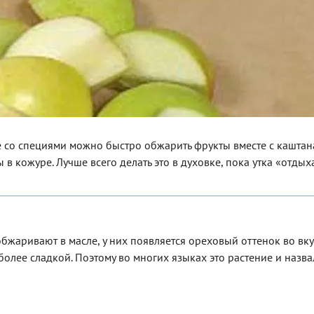
е со специями можно быстро обжарить фрукты вместе с каштан
 кожуре. Лучше всего делать это в духовке, пока утка «отдыха
бжаривают в масле, у них появляется ореховый оттенок во вку
более сладкой. Поэтому во многих языках это растение и назва