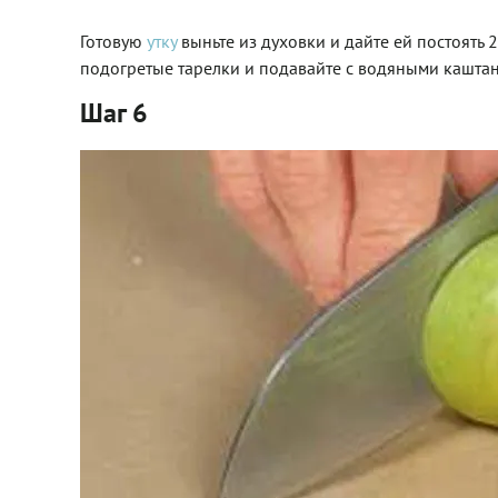
Готовую
утку
выньте из духовки и дайте ей постоять 2
подогретые тарелки и подавайте с водяными каштан
Шаг 6