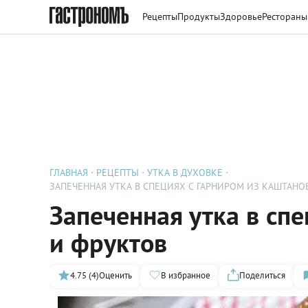
Рецепты
Продукты
Здоровье
Рестораны
ГЛАВНАЯ
РЕЦЕПТЫ
УТКА В ДУХОВКЕ
ЗАПЕЧЕННАЯ УТКА В СПЕЦИЯХ С ГАРНИРОМ ИЗ КАШТАНО
Запеченная утка в сп
и фруктов
4.75 (4)
Оценить
В избранное
Поделиться