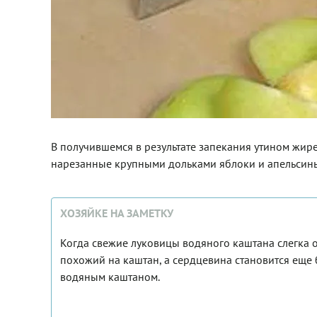
В получившемся в результате запекания утином жир
нарезанные крупными дольками яблоки и апельсины в
ХОЗЯЙКЕ НА ЗАМЕТКУ
Когда свежие луковицы водяного каштана слегка о
похожий на каштан, а сердцевина становится еще 
водяным каштаном.