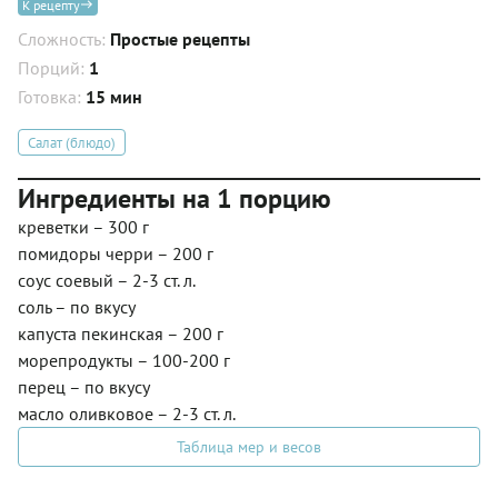
К рецепту
Сложность:
Простые рецепты
Порций:
1
Готовка:
15 мин
Салат (блюдо)
Ингредиенты на 1 порцию
креветки – 300 г
помидоры черри – 200 г
соус соевый – 2-3 ст. л.
соль – по вкусу
капуста пекинская – 200 г
морепродукты – 100-200 г
перец – по вкусу
масло оливковое – 2-3 ст. л.
Таблица мер и весов