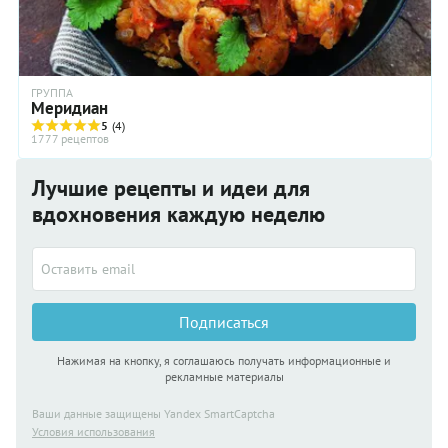
ГРУППА
Меридиан
5
(4)
1777 рецептов
Лучшие рецепты и идеи для
вдохновения каждую неделю
Подписаться
Нажимая на кнопку, я соглашаюсь получать информационные и
рекламные материалы
Ваши данные защищены Yandex SmartCaptcha
Условия использования