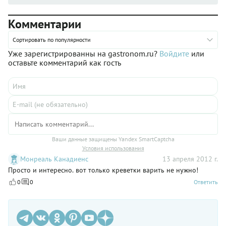
Комментарии
Сортировать по популярности
Уже зарегистрированны на gastronom.ru?
Войдите
или
оставьте комментарий как гость
Ваши данные защищены Yandex SmartCaptcha
Условия использования
Монреаль Канадиенс
13 апреля 2012 г.
Просто и интересно. вот только креветки варить не нужно!
0
0
Ответить