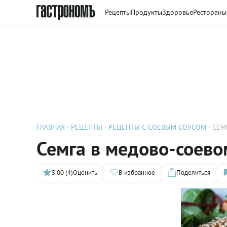
Рецепты
Продукты
Здоровье
Рестораны
ГЛАВНАЯ
РЕЦЕПТЫ
РЕЦЕПТЫ С СОЕВЫМ СОУСОМ
СЕМ
Семга в медово-соево
5.00 (4)
Оценить
В избранное
Поделиться