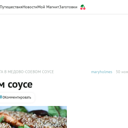
Путешествия
Новости
Мой Магнит
Заготовки
ГА В МЕДОВО-СОЕВОМ СОУСЕ
maryholmes
30 ноя
м соусе
0
Комментировать