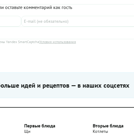
и оставьте комментарий как гость
ны Yandex SmartCaptcha
Условия использования
ольше идей и рецептов — в наших соцсетях
Первые блюда
Вторые блюда
Щи
Котлеты