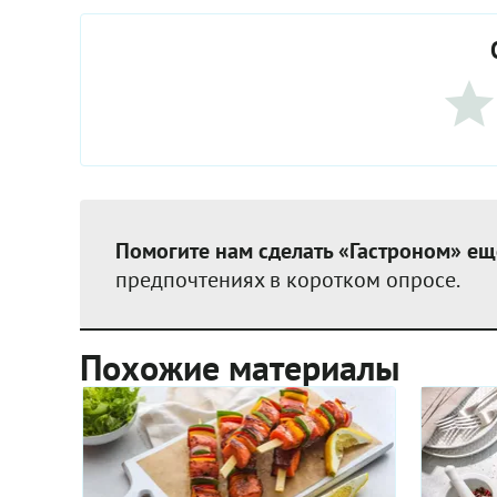
Помогите нам сделать «Гастроном» ещ
предпочтениях в коротком опросе.
Похожие материалы