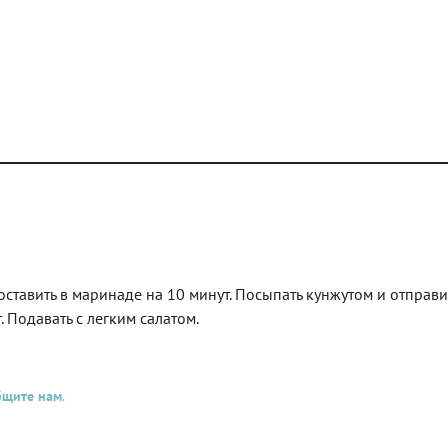
ставить в маринаде на 10 минут. Посыпать кунжутом и отправит
. Подавать с легким салатом.
бщите нам
.