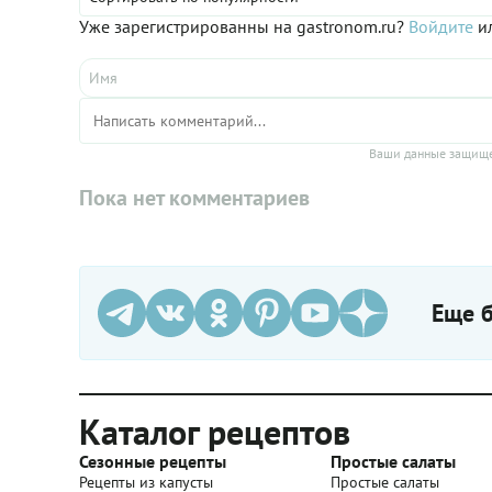
Уже зарегистрированны на gastronom.ru?
Войдите
ил
Ваши данные защище
Пока нет комментариев
Еще б
Каталог рецептов
Сезонные рецепты
Простые салаты
Рецепты из капусты
Простые салаты