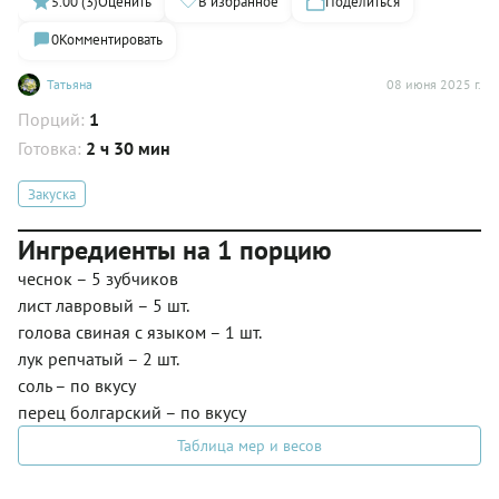
5.00 (3)
Оценить
В избранное
Поделиться
0
Комментировать
Татьяна
08 июня 2025 г.
Порций:
1
Готовка:
2 ч 30 мин
Закуска
Ингредиенты на 1 порцию
чеснок – 5 зубчиков
лист лавровый – 5 шт.
голова свиная с языком – 1 шт.
лук репчатый – 2 шт.
соль – по вкусу
перец болгарский – по вкусу
Таблица мер и весов