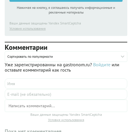
Нажимая на кнопку, я соглашаюсь получать информационные и
рекламные материалы
Ваши данные защищены Yandex SmartCaptcha
Условия использования
Комментарии
Сортировать по популярности
Уже зарегистрированны на gastronom.ru?
Войдите
или
оставьте комментарий как гость
Ваши данные защищены Yandex SmartCaptcha
Условия использования
Пока нет комментариев